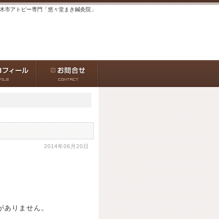
 茨木市アトピー専門「悠々堂まき鍼灸院」
2014年06月20日
がありません。