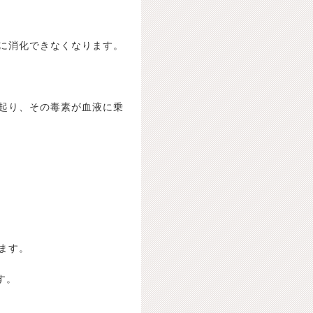
に消化できなくなります。
起り、その毒素が血液に乗
ます。
す。