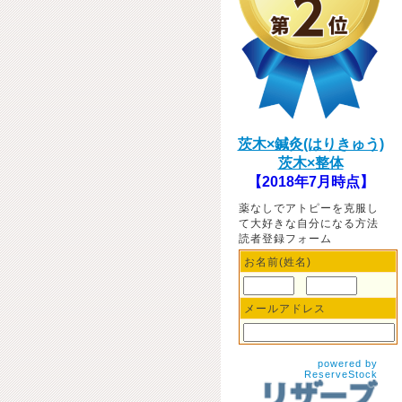
茨木×鍼灸(はりきゅう)
茨木×整体
【2018年7月時点】
薬なしでアトピーを克服し
て大好きな自分になる方法
読者登録フォーム
お名前(姓名)
メールアドレス
powered by
ReserveStock