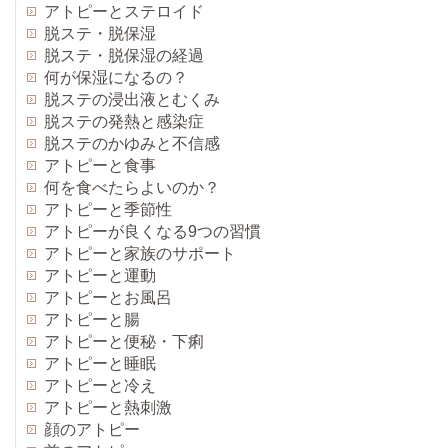
アトピーとステロイド
脱ステ・脱保湿
脱ステ・脱保湿の経過
何が保湿になるの？
脱ステの浸出液とむくみ
脱ステの発熱と感染症
脱ステのかゆみと不信感
アトピーと食事
何を食べたらよいのか？
アトピーと季節性
アトピーが良くなる9つの習慣
アトピーと家族のサポート
アトピーと運動
アトピーとお風呂
アトピーと腸
アトピーと便秘・下痢
アトピーと睡眠
アトピーと冷え
アトピーと熱刺激
顔のアトピー