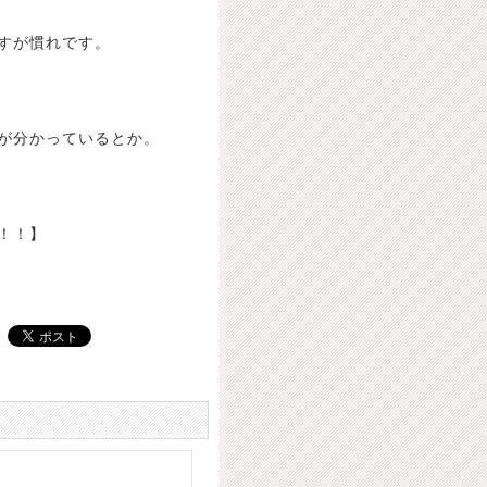
すが慣れです。
が分かっているとか。
！！】