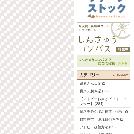
患者さん日記 (2)
脱ステ脱保湿 (11)
【アトピーお声とビフォ―ア
フター】 (284)
脱ステ脱保湿お役立ち情報 (8)
眼精疲労 疲れ目のお声 (2)
アトピー改善方法 (69)