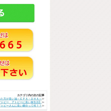
カテゴリ内の次の記事
べた方が良い油～ＥＰＡ・ＤＨＡ～
≫
アトピー アトピーに良い食生活】
≫
アトピーさんに良い糖分って何？？
≫