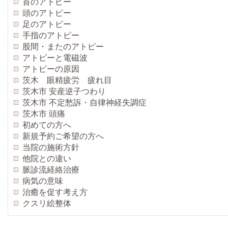
首のアトピー
頭のアトピー
足のアトピー
手指のアトピー
股間・またのアトピー
アトピーと電磁波
アトピーの原因
茨木 眼精疲労 疲れ目
茨木市 安産逆子つわり
茨木市 不定愁訴・自律神経失調症
茨木市 頭痛
初めての方へ
新規予約ご希望の方へ
当院の施術方針
他院との違い
脈診流経絡治療
病気の意味
治癒を促す考え方
クスリ絵整体