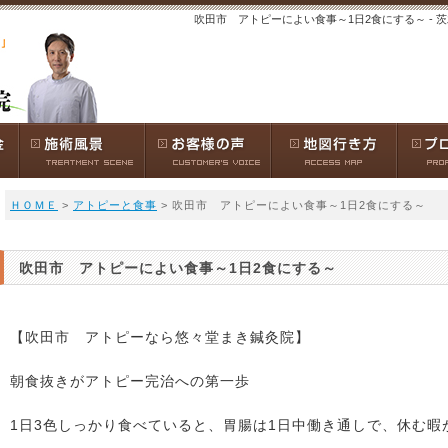
吹田市 アトピーによい食事～1日2食にする～ -
ＨＯＭＥ
>
アトピーと食事
> 吹田市 アトピーによい食事～1日2食にする～
吹田市 アトピーによい食事～1日2食にする～
【吹田市 アトピーなら悠々堂まき鍼灸院】
朝食抜きがアトピー完治への第一歩
1日3色しっかり食べていると、胃腸は1日中働き通しで、休む暇