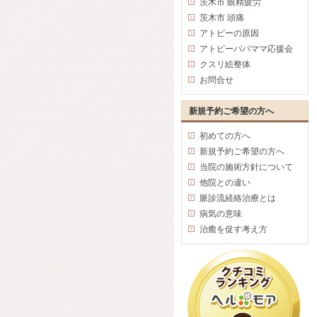
茨木市 眼精疲労
茨木市 頭痛
アトピーの原因
アトピーパパママ応援会
クスリ絵整体
お問合せ
新規予約ご希望の方へ
初めての方へ
新規予約ご希望の方へ
当院の施術方針について
他院との違い
脈診流経絡治療とは
病気の意味
治癒を促す考え方