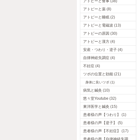
アトピーと食事 (38)
アトピーと薬 (8)
アトピーと睡眠 (2)
アトピーと電磁波 (13)
アトピーの原因 (30)
アトピーと漢方 (4)
安産・つわり・逆子 (4)
自律神経失調症 (4)
不妊症 (4)
ツボの位置と効能 (21)
身体に良いツボ (1)
病気と鍼灸 (10)
悠々堂Youtube (32)
東洋医学と鍼灸 (15)
患者様の声【つわり】 (1)
患者様の声【逆子】 (5)
患者様の声【不妊症】 (17)
患者様の声【自律神経失調