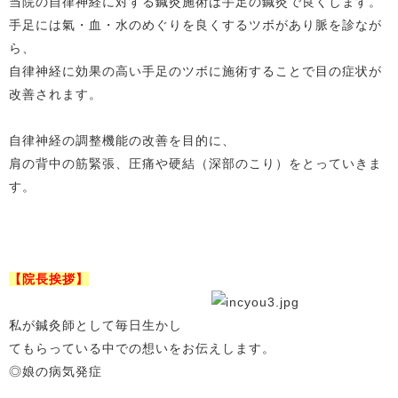
当院の自律神経に対する鍼灸施術は手足の鍼灸で良くします。
手足には氣・血・水のめぐりを良くするツボがあり脈を診なが
ら、
自律神経に効果の高い手足のツボに施術することで目の症状が
改善されます。
自律神経の調整機能の改善を目的に、
肩の背中の筋緊張、圧痛や硬結（深部のこり）をとっていきま
す。
【院長挨拶】
私が鍼灸師として毎日生かし
てもらっている中での想いをお伝えします。
◎娘の病気発症