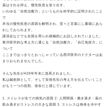
薬はそれを抑え、慢性疾患を造り出す。
いわゆる「自然治癒力」というものを科学的に証明されたこと
で
本当の慢性疾患の原因を解明され、堂々と言葉にし書籍にあら
わしておられます。
講演会などでも全国を周られ積極的にお話しされていました。
東洋医学的な考え方に通じる「自然治癒力」「自己免疫力」に
ついて
ここまではっきりとおっしゃっている西洋医学のドクターはあ
まりおられませんでした。
そんな先生がH28年年末に急死されました。
私は鍼灸師として、そして安保先生の考え方を伝えていくこと
がもう一つの役割、使命だと感じています。
1. ストレスが全ての病気の原因 2. 人間関係・働き過ぎ・薬の
飲み過ぎがストレスの大きな原因 3. ストレスは身体を冷やす