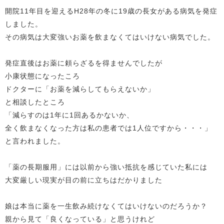
開院11年目を迎えるH28年の冬に19歳の長女がある病気を発症
しました。
その病気は大変強いお薬を飲まなくてはいけない病気でした。
発症直後はお薬に頼らざるを得ませんでしたが
小康状態になったころ
ドクターに「お薬を減らしてもらえないか」
と相談したところ
「減らすのは1年に1回あるかないか、
全く飲まなくなった方は私の患者では1人位ですから・・・」
と言われました。
「薬の長期服用」には以前から強い抵抗を感じていた私には
大変厳しい現実が目の前に立ちはだかりました
娘は本当に薬を一生飲み続けなくてはいけないのだろうか？
親から見て「良くなっている」と思うけれど