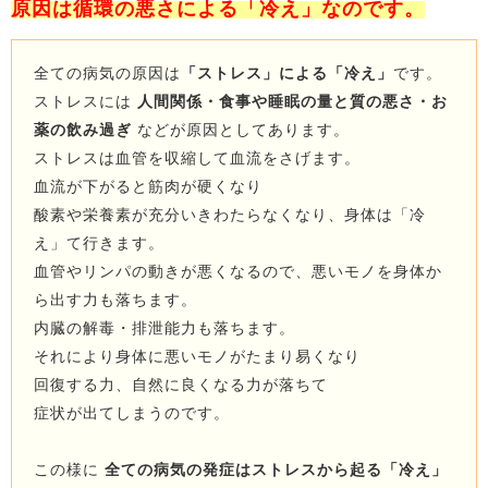
原因は循環の悪さによる「冷え」なのです。
全ての病気の原因は
「ストレス」による「冷え」
です。
ストレスには
人間関係・食事や睡眠の量と質の悪さ・お
薬の飲み過ぎ
などが原因としてあります。
ストレスは血管を収縮して血流をさげます。
血流が下がると筋肉が硬くなり
酸素や栄養素が充分いきわたらなくなり、身体は「冷
え」て行きます。
血管やリンパの動きが悪くなるので、悪いモノを身体か
ら出す力も落ちます。
内臓の解毒・排泄能力も落ちます。
それにより身体に悪いモノがたまり易くなり
回復する力、自然に良くなる力が落ちて
症状が出てしまうのです。
この様に
全ての病気の発症はストレスから起る「冷え」