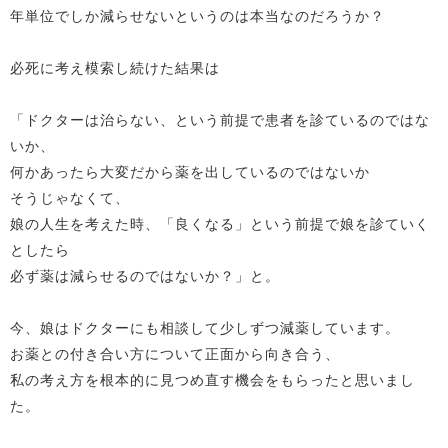
年単位でしか減らせないというのは本当なのだろうか？
必死に考え模索し続けた結果は
「ドクターは治らない、という前提で患者を診ているのではな
いか、
何かあったら大変だから薬を出しているのではないか
そうじゃなくて、
娘の人生を考えた時、「良くなる」という前提で娘を診ていく
としたら
必ず薬は減らせるのではないか？」と。
今、娘はドクターにも相談して少しずつ減薬しています。
お薬との付き合い方について正面から向き合う、
私の考え方を根本的に見つめ直す機会をもらったと思いまし
た。