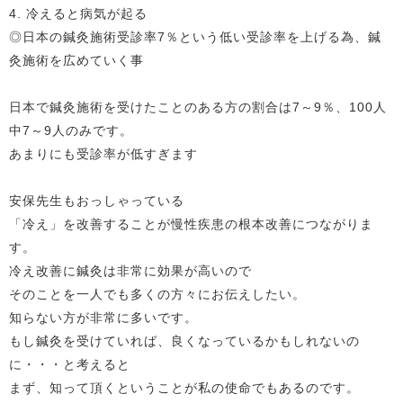
4. 冷えると病気が起る
◎日本の鍼灸施術受診率7％という低い受診率を上げる為、鍼
灸施術を広めていく事
日本で鍼灸施術を受けたことのある方の割合は7～9％、100人
中7～9人のみです。
あまりにも受診率が低すぎます
安保先生もおっしゃっている
「冷え」を改善することが慢性疾患の根本改善につながりま
す。
冷え改善に鍼灸は非常に効果が高いので
そのことを一人でも多くの方々にお伝えしたい。
知らない方が非常に多いです。
もし鍼灸を受けていれば、良くなっているかもしれないの
に・・・と考えると
まず、知って頂くということが私の使命でもあるのです。