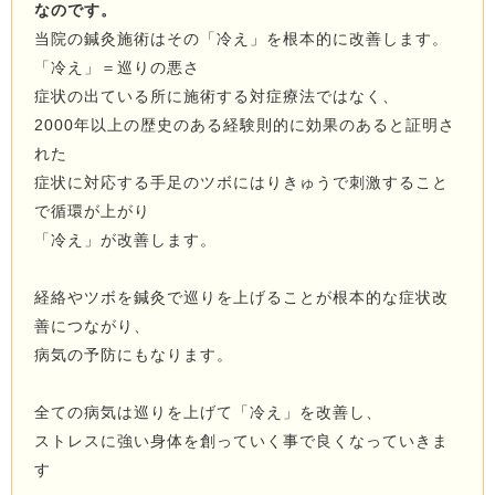
なのです。
当院の鍼灸施術はその「冷え」を根本的に改善します。
「冷え」＝巡りの悪さ
症状の出ている所に施術する対症療法ではなく、
2000年以上の歴史のある経験則的に効果のあると証明さ
れた
症状に対応する手足のツボにはりきゅうで刺激すること
で循環が上がり
「冷え」が改善します。
経絡やツボを鍼灸で巡りを上げることが根本的な症状改
善につながり、
病気の予防にもなります。
全ての病気は巡りを上げて「冷え」を改善し、
ストレスに強い身体を創っていく事で良くなっていきま
す