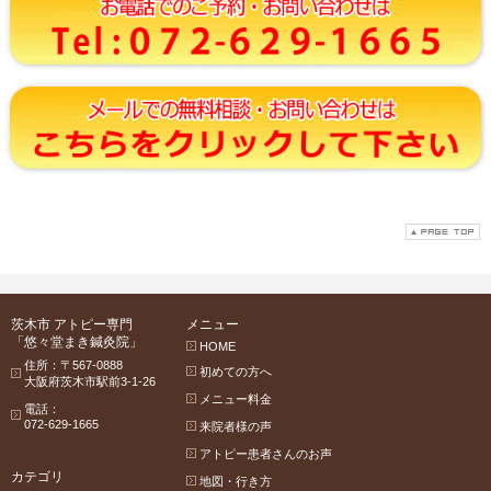
茨木市 アトピー専門
メニュー
「悠々堂まき鍼灸院」
HOME
住所：〒567-0888
初めての方へ
大阪府茨木市駅前3-1-26
メニュー料金
電話：
072-629-1665
来院者様の声
アトピー患者さんのお声
カテゴリ
地図・行き方