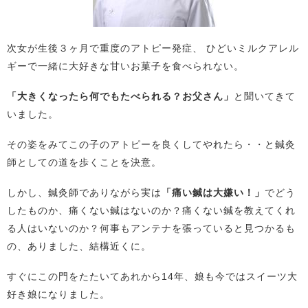
次女が生後３ヶ月で重度のアトピー発症、 ひどいミルクアレル
ギーで一緒に大好きな甘いお菓子を食べられない。
「大きくなったら何でもたべられる？お父さん」
と聞いてきて
いました。
その姿をみてこの子のアトピーを良くしてやれたら・・と鍼灸
師としての道を歩くことを決意。
しかし、鍼灸師でありながら実は
「痛い鍼は大嫌い！」
でどう
したものか、痛くない鍼はないのか？痛くない鍼を教えてくれ
る人はいないのか？何事もアンテナを張っていると見つかるも
の、ありました、結構近くに。
すぐにこの門をたたいてあれから14年、娘も今ではスイーツ大
好き娘になりました。