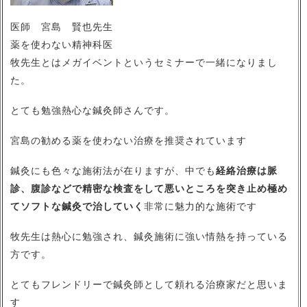
医師 宮島 賢也先生
薬を使わない精神科医
牧先生とはメガイベントというセミナーで一緒になりまし
た。
とても勉強熱心な鍼灸師さんです。
宮島の勧める薬を使わない治療を推奨されています
鍼灸にも色々な施術法が在りますが、中でも
経絡治療は脈
診、腹診などで精密な検査をして悪いところを突き止め極め
てソフトな鍼灸で治していく
非常に魅力的な施術です
牧先生は熱心に勉強され、鍼灸施術に強い情熱を持っている
方です。
とてもフレンドリーで鍼灸師として頼れる治療家だと思いま
す