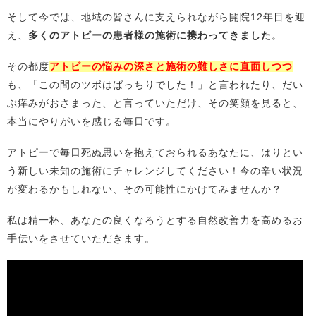
そして今では、地域の皆さんに支えられながら開院12年目を迎
え、
多くのアトピーの患者様の施術に携わってきました
。
その都度
アトピーの悩みの深さと施術の難しさに直面しつつ
も、「この間のツボはばっちりでした！」と言われたり、だい
ぶ痒みがおさまった、と言っていただけ、その笑顔を見ると、
本当にやりがいを感じる毎日です。
アトピーで毎日死ぬ思いを抱えておられるあなたに、はりとい
う新しい未知の施術にチャレンジしてください！今の辛い状況
が変わるかもしれない、その可能性にかけてみませんか？
私は精一杯、あなたの良くなろうとする自然改善力を高めるお
手伝いをさせていただきます。