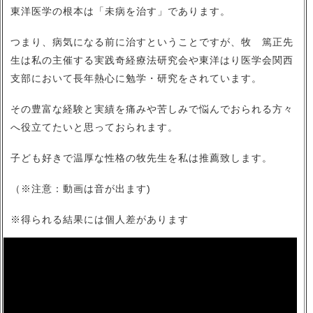
東洋医学の根本は「未病を治す」であります。
つまり、病気になる前に治すということですが、牧 篤正先
生は私の主催する実践奇経療法研究会や東洋はり医学会関西
支部において長年熱心に勉学・研究をされています。
その豊富な経験と実績を痛みや苦しみで悩んでおられる方々
へ役立てたいと思っておられます。
子ども好きで温厚な性格の牧先生を私は推薦致します。
（※注意：動画は音が出ます)
※得られる結果には個人差があります