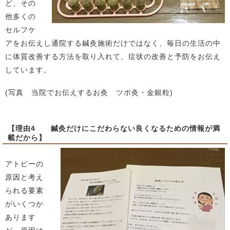
ど、その
他多くの
セルフケ
アをお伝えし通院する鍼灸施術だけではなく、毎日の生活の中
に体質改善する方法を取り入れて、症状の改善と予防をお伝え
しています。
(写真 当院でお伝えするお灸 ツボ灸・金銀粒)
【理由4 鍼灸だけにこだわらない良くなるための情報が満
載だから】
アトピーの
原因と考え
られる要素
がいくつか
あります