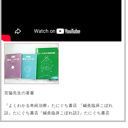
宮脇先生の著書
『よくわかる奇経治療』たにぐち書店 『鍼灸臨床こぼれ
話』たにぐち書店『鍼灸臨床こぼれ話2』たにぐち書店