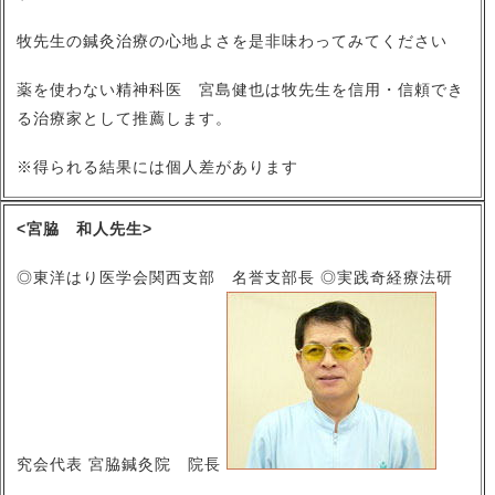
牧先生の鍼灸治療の心地よさを是非味わってみてください
薬を使わない精神科医 宮島健也は牧先生を信用・信頼でき
る治療家として推薦します。
※得られる結果には個人差があります
<宮脇 和人先生>
◎東洋はり医学会関西支部 名誉支部長 ◎実践奇経療法研
究会代表 宮脇鍼灸院 院長