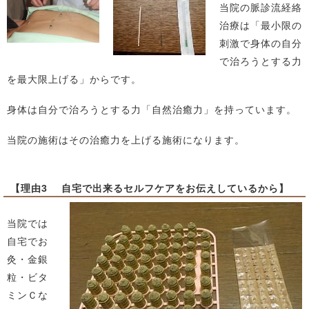
当院の脈診流経絡
治療は「最小限の
刺激で身体の自分
で治ろうとする力
を最大限上げる」からです。
身体は自分で治ろうとする力「自然治癒力」を持っています。
当院の施術はその治癒力を上げる施術になります。
【理由3 自宅で出来るセルフケアをお伝えしているから】
当院では
自宅でお
灸・金銀
粒・ビタ
ミンＣな