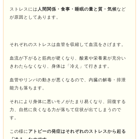
ストレスには
人間関係・食事・睡眠の量と質・気候
など
が原因としてあります。
それぞれのストレスは血管を収縮して血流をさげます。
血流が下がると筋肉が硬くなり、酸素や栄養素が充分い
きわたらなくなり、身体は「冷え」て行きます。
血管やリンパの動きが悪くなるので、内臓の解毒・排泄
能力も落ちます。
それにより身体に悪いモノがたまり易くなり、回復する
力、自然に良くなる力が落ちて症状が出てしまうので
す。
この様に
アトピーの発症はそれぞれのストレスから起る