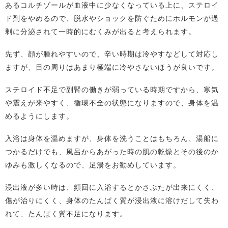
あるコルチゾールが血液中に少なくなっている上に、ステロイ
ド剤をやめるので、脱水やショックを防ぐためにホルモンが過
剰に分泌されて一時的にむくみが出ると考えられます。
先ず、顔が腫れやすいので、辛い時期は冷やすなどして対応し
ますが、目の周りはあまり極端に冷やさないほうが良いです。
ステロイド不足で副腎の働きが弱っている時期ですから、寒気
や震えが来やすく、循環不全の状態になりますので、身体を温
めるようにします。
入浴は身体を温めますが、身体を洗うことはもちろん、湯船に
つかるだけでも、風呂からあがった時の肌の乾燥とその後のか
ゆみも激しくなるので、足湯をお勧めしています。
浸出液が多い時は、頻回に入浴するとかさぶたが出来にくく、
傷が治りにくく、身体のたんぱく質が浸出液に溶けだして失わ
れて、たんぱく質不足になります。