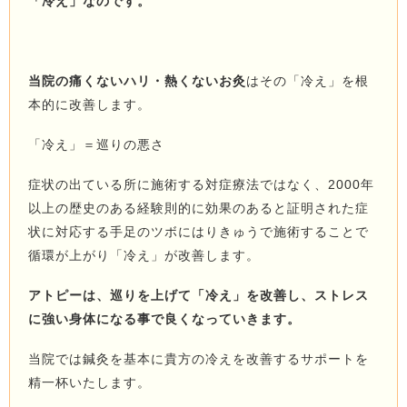
「冷え」なのです。
当院の痛くないハリ・熱くないお灸
はその「冷え」を根
本的に改善します。
「冷え」＝巡りの悪さ
症状の出ている所に施術する対症療法ではなく、2000年
以上の歴史のある経験則的に効果のあると証明された症
状に対応する手足のツボにはりきゅうで施術することで
循環が上がり「冷え」が改善します。
アトピーは、巡りを上げて「冷え」を改善し、ストレス
に強い身体になる事で良くなっていきます。
当院では鍼灸を基本に貴方の冷えを改善するサポートを
精一杯いたします。