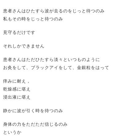
患者さんはひたすら波が去るのをじっと待つのみ
私もその時をじっと待つのみ
見守るだけです
それしかできません
患者さんはただひたすら淡々といつものように
お灸をして、ブラックアイをして、金銀粒をはって
痒みに耐え，
乾燥感に堪え
浸出液に堪え
静かに波が引く時を待つのみ
身体の力をただただ信じるのみ
というか