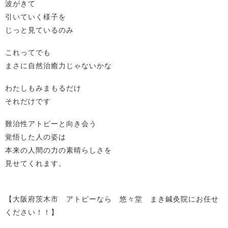
波がきて
引いていく様子を
じっと見ているのみ
これってでも
まさに自然治癒力じゃないかな
わたしもみまもるだけ
それだけです
難治性アトピーと向き会う
覚悟した人の姿は
本来の人間の力の素晴らしさを
見せてくれます。
【大阪府茨木市 アトピーなら 悠々堂 まき鍼灸院にお任せ
ください！！】