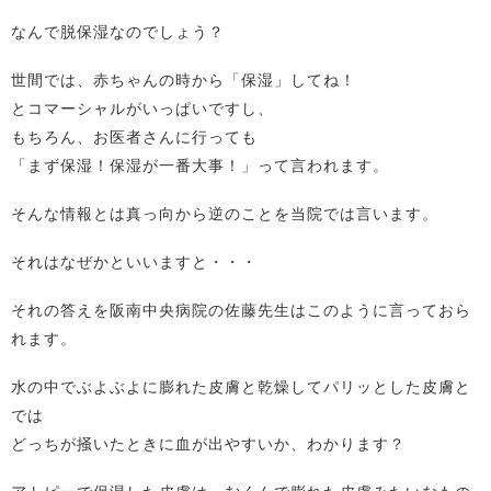
なんで脱保湿なのでしょう？
世間では、赤ちゃんの時から「保湿」してね！
とコマーシャルがいっぱいですし、
もちろん、お医者さんに行っても
「まず保湿！保湿が一番大事！」って言われます。
そんな情報とは真っ向から逆のことを当院では言います。
それはなぜかといいますと・・・
それの答えを阪南中央病院の佐藤先生はこのように言っておら
れます。
水の中でぶよぶよに膨れた皮膚と乾燥してパリッとした皮膚と
では
どっちが掻いたときに血が出やすいか、わかります？