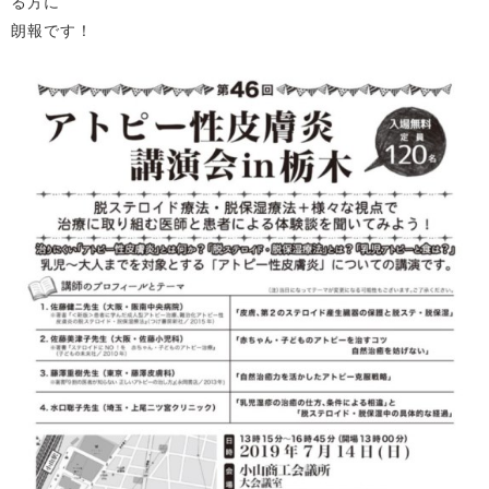
る方に
朗報です！