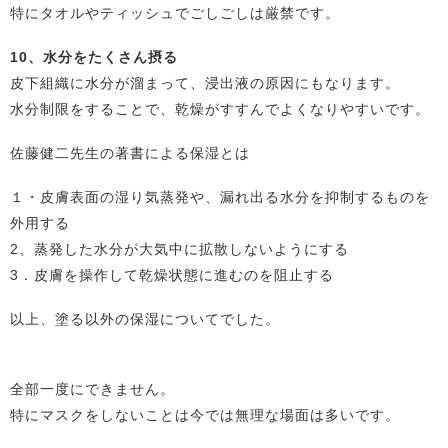
特にタオルやティッシュでごしごしは厳禁です。
10、水分をたくさん摂る
皮下組織に水分が溜まって、浸出液の原因にもなります。
水分制限をすることで、乾燥がすすんでよくなりやすいです。
佐藤健二先生の著書による保湿とは
１・皮膚表面の湿り気蒸発や、漏れ出る水分を抑制するものを
外用する
2、蒸発した水分が大気中に拡散しないようにする
3．皮膚を操作して乾燥状態に進むのを阻止する
以上、塗る以外の保湿についてでした。
全部一度にできません。
特にマスクをしないことは今では無理な場面は多いです。