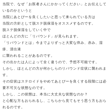
当院で、なぜ「お医者さんにかかってください」とお伝えして
いるのかというと
当院にあとぴーを良くしたいと思って来られている方は
当院の方針として脱ステ脱保湿をオススメするのです。
脱ステ脱保湿をしていく中で
ほとんどの方に「リバウンド」が見られます。
「リバウンドとは」今までよりずっと大変な痒み、赤み、湿
疹、浸出液
に襲われることがあるのです。
その出かたは人によって全く違うので、予想不可能です。
しかし、ほとんどの方が何かしらのリバウンド症状に襲われま
す。
その症状はステロイドをやめてあとぴーを良くする段階には必
要不可欠な状態なのです。
しかし、この状態は、本当に大丈夫な状態なのか？
と心配な方もおられるし、こちらから見てもそう思う方もおら
れるのです。