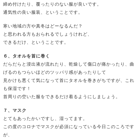
締め付けたり、覆ったりのない服が良いです。
通気性の良い服装、ということです。
寒い地域の方や真冬はどーなるんだ？
と思われる方もおられるでしょうけれど、
できるだけ、ということです。
６、タオルを首に巻く
だらだらと浸出液が流れたり、乾燥して傷口が痛かったり、曲
げるのもつらいほどのツッパリ感があったりして
見かけも悪くて気になって首にタオルを巻きがちですが、これ
も保湿です！
首周りの空いた服をできるだけ着るようにしましょう。
７、マスク
とてもあったかいですし、湿ってます。
この度のコロナでマスクが必須になっている今日このころです
が、