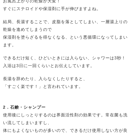
お風呂上がりの乾燥が大変！
すぐにステロイドや保湿剤に手が伸びますよね。
結局、長湯することで、皮脂を落としてしまい、一層湯上りの
乾燥を進めてしまうので
保湿剤を塗らざるを得なくなる、という悪循環になってしまい
ます。
できるだけ短く、ひどいときには入らない、シャワーは3秒！
入浴は3日に一回くらいとお伝えしています。
長湯を辞めたり、入らなくしたりすると、
「すごく楽です！」と言われています。
2．石鹸・シャンプー
使用後にしっとりするのは界面活性剤の効果です。常在菌も洗
い流してしまいますし、
体にもよくないものが多いので、できるだけ使用しない方が良