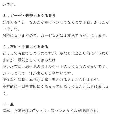
いです。
３．ガーゼ・包帯ぐるぐる巻き
分厚く巻くと、なんだかホワ～ンってなりますよね。あったか
いですね。
保湿になりますので、ガーゼなどは１枚あてるだけにします。
４．布団・毛布にくるまる
どうしても寝てしまうのですが、冬などは当たり前にそうなり
ますが、原則としてできるだけ
薄いお布団、綿生地のタオルケットのようなものが良いです。
ジトっとして、汗が出たりしやすいです。
脱保湿中は特に異常な悪寒に襲われる方もおられますが、
基本的に一日中布団にくるまっているようなことは避けましょ
う。
５．服
基本、だぼだぼのTシャツ・短パンスタイルが理想です。