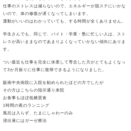
仕事のストレスは減らないので、エネルギーが脱ステにいかな
いので、体の修復が遅くなってしまいます。
運動がいいのはわかっていても、する時間が全くありません。
学生さんでも、同じで、バイト・学業・塾に忙しい人は、スト
レスが高いままなのであまりよくなっていかない傾向にありま
す。
つい最近も仕事を完全に休業して専念した方がとてもよくなっ
て3か月振りに仕事に復帰できるようになりました。
阪南中央病院に入院を勧められたほどの方でしたが
その方はこちらの指示通り来院
お食事もほぼ低糖質食
1時間の夜のランニング
風呂は入らず、たまにしゃわーのみ
浸出液にはガーゼ療法