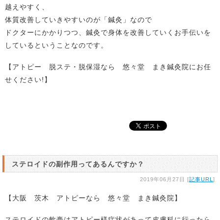
越えやすく、
体質改善していきやすいのが「鍼灸」なので
ドクターにかかりつつ、鍼灸で身体を改善していくお手伝いを
しているということなのです。
【アトピー 脱ステ・脱保湿なら 悠々堂 まき鍼灸院にお任
せください!】
ステロイドの副作用ってあるんですか？
2019年06月27日 [
記事URL
]
【大阪 茨木 アトピーなら 悠々堂 まき鍼灸院】
ステロイドの軟膏はアトピー様症状があって皮膚科に行ったら