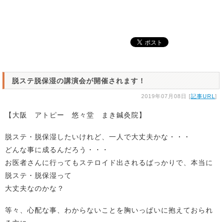
脱ステ脱保湿の講演会が開催されます！
2019年07月08日 [
記事URL
]
【大阪 アトピー 悠々堂 まき鍼灸院】
脱ステ・脱保湿したいけれど、一人で大丈夫かな・・・
どんな事に成るんだろう・・・
お医者さんに行ってもステロイド出されるばっかりで、本当に
脱ステ・脱保湿って
大丈夫なのかな？
等々、心配な事、わからないことを胸いっぱいに抱えておられ