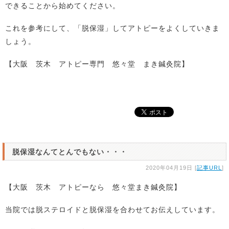
できることから始めてください。
これを参考にして、「脱保湿」してアトピーをよくしていきま
しょう。
【大阪 茨木 アトピー専門 悠々堂 まき鍼灸院】
脱保湿なんてとんでもない・・・
2020年04月19日 [
記事URL
]
【大阪 茨木 アトピーなら 悠々堂まき鍼灸院】
当院では脱ステロイドと脱保湿を合わせてお伝えしています。