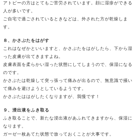
アトピーの方はとてもご苦労されています。顔に湿疹ができる
人が多いです。
ご自宅で過ごされているときなどは、外された方が乾燥しま
す。
８、かさぶたをはがす
これはなぜかといいますと、かさぶたをはがしたら、下から湿
った皮膚が出てきますよね。
皮膚表面を柔らかい湿った状態にしてしまうので、保湿になる
のです。
かさぶたは乾燥して突っ張って痛みが出るので、無意識で掻い
て痛みを避けようとしているようです。
かさぶたははがしたくなりますが、我慢です！
９、浸出液をふき取る
ふき取ることで、新たな浸出液があふれてきますから、保湿に
なります。
ガーゼ一枚あてた状態で放っておくことが大事です。