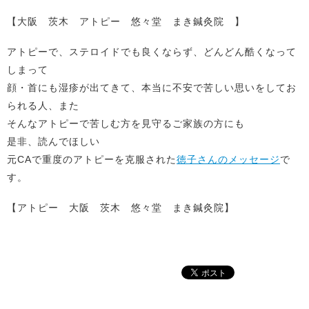
【大阪 茨木 アトピー 悠々堂 まき鍼灸院 】
アトピーで、ステロイドでも良くならず、どんどん酷くなって
しまって
顔・首にも湿疹が出てきて、本当に不安で苦しい思いをしてお
られる人、また
そんなアトピーで苦しむ方を見守るご家族の方にも
是非、読んでほしい
元CAで重度のアトピーを克服された
徳子さんのメッセージ
で
す。
【アトピー 大阪 茨木 悠々堂 まき鍼灸院】