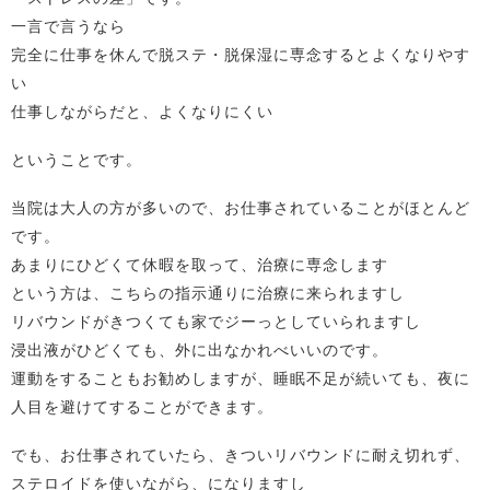
一言で言うなら
完全に仕事を休んで脱ステ・脱保湿に専念するとよくなりやす
い
仕事しながらだと、よくなりにくい
ということです。
当院は大人の方が多いので、お仕事されていることがほとんど
です。
あまりにひどくて休暇を取って、治療に専念します
という方は、こちらの指示通りに治療に来られますし
リバウンドがきつくても家でジーっとしていられますし
浸出液がひどくても、外に出なかれべいいのです。
運動をすることもお勧めしますが、睡眠不足が続いても、夜に
人目を避けてすることができます。
でも、お仕事されていたら、きついリバウンドに耐え切れず、
ステロイドを使いながら、になりますし