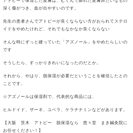
アトピーで保湿した皮膚は、むくんで膨れた皮膚みたいなもの
深く傷がつき、血が出やすいのです。
先生の患者さんでアトピーが良くならない方がおられてステロ
イドをやめたけれど、それでもなかなか良くならない
そんな時にずっと縫っていた「アズノール」をやめたらしいの
です
そうしたら、すっかりきれいになったのだとか。
それから、やはり、脱保湿が必要だということを確信したとの
ことです。
☆アズノールは保湿剤で、代表的な商品には、
ヒルドイド、ザーネ、ユベラ、ケラチナミンなどがあります。
【大阪 茨木 アトピー 脱保湿なら 悠々堂 まき鍼灸院に
お任せください！】