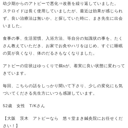
幼少期からのアトピーで悪化⇒改善を繰り返していました。
ステロイドは長く使用していましたが、最近は効果が感じられ
ず、良い治療法は無いか、と探していた時に、まき先生に出会
いました。
食事の事、生活習慣、入浴方法、等自分の知識状の事を、たく
さん教えていただき、お家でお灸やハリをはじめ、すぐに睡眠
の質が良くなり、体のだるさもなくなりました。
アトピーの症状はゆっくりで鵜sが、着実に良い状態に変わって
きています。
毎回、こちらの話をしっかり聞いて下さり、少しの変化にも気
づいてくださる先生方にいつも感謝しています。
52歳 女性 T/Kさん
【大阪 茨木 アトピーなら 悠々堂まき鍼灸院にお任せくだ
さい！】