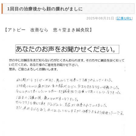
1回目の治療後から顔の腫れがましに
2025年08月21日 [
記事URL
]
【アトピー 改善なら 悠々堂まき鍼灸院】