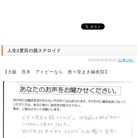
人生2度目の脱ステロイド
2025年06月02日 [
記事URL
]
【大阪 茨木 アトピーなら 悠々堂まき鍼灸院】