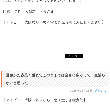
これからもどうぞ、よろしくお願いいたします。
14歳 男性 K.M君 お母さま
【アトピー 大阪なら 悠々堂まき鍼灸院にお任せください】
足膝かた赤黒く腫れてこのままでは全身に広がって一生治ら
ないと思った
2025年12月25日 [
記事URL
]
【アトピー 大阪 茨木なら 悠々堂まき鍼灸院】