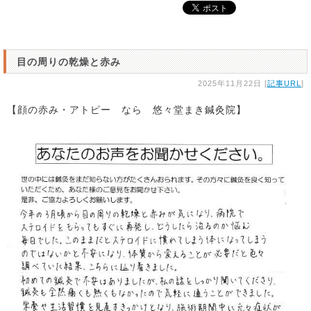
目の周りの乾燥と赤み
2025年11月22日 [
記事URL
]
【顔の赤み・アトピー なら 悠々堂まき鍼灸院】