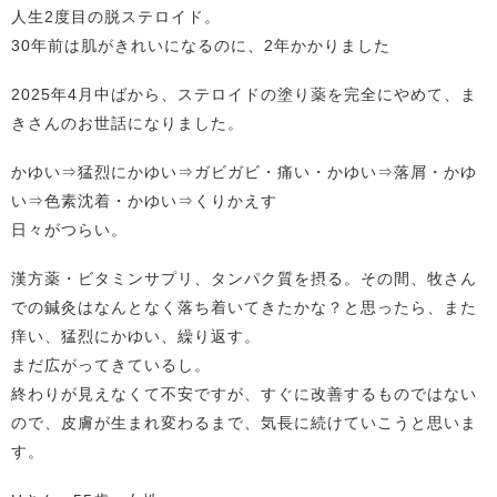
人生2度目の脱ステロイド。
30年前は肌がきれいになるのに、2年かかりました
2025年4月中ばから、ステロイドの塗り薬を完全にやめて、ま
きさんのお世話になりました。
かゆい⇒猛烈にかゆい⇒ガビガビ・痛い・かゆい⇒落屑・かゆ
い⇒色素沈着・かゆい⇒くりかえす
日々がつらい。
漢方薬・ビタミンサプリ、タンパク質を摂る。その間、牧さん
での鍼灸はなんとなく落ち着いてきたかな？と思ったら、また
痒い、猛烈にかゆい、繰り返す。
まだ広がってきているし。
終わりが見えなくて不安ですが、すぐに改善するものではない
ので、皮膚が生まれ変わるまで、気長に続けていこうと思いま
す。