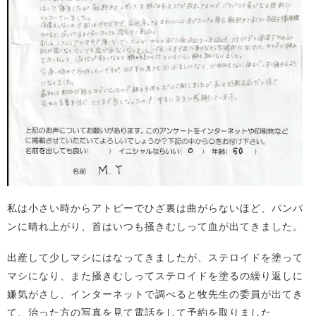
私は小さい時からアトピーでひざ裏は曲がらないほど、パンパ
ンに晴れ上がり、首はいつも掻きむしって血が出てきました。
出産して少しマシにはなってきましたが、ステロイドを塗って
マシになり、また掻きむしってステロイドを塗るの繰り返しに
嫌気がさし、インターネットで調べると牧先生の委員が出てき
て、治った方の写真を見て電話をして予約を取りました