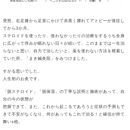
突然、右足膝から足首にかけて赤黒く腫れてアトピーが発症し
てから3か月。
ステロイドを使ったり、使わなかったりの治療をするうち全身
に広がって痒みが眠れない日々が続いて、このままでは一生治
らないと思い、自力で治したいと、薬を使わない方法を模索し
ていた所、「まき鍼灸院」をみつけました。
すがる思いでした。
人生初のお灸です。
「脱ステロイド」「脱保湿」の丁寧な説明と施術があって、自
分の今の状態が
把握できて、また、これから起こるであろうと症状の予測もで
きて不安がなくなり、何があってもこれで治る！と確信が持て
舞いs他。