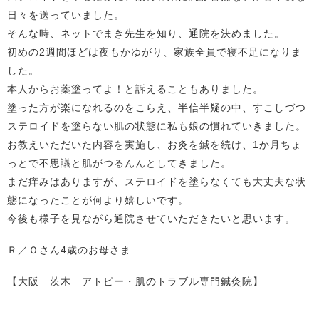
日々を送っていました。
そんな時、ネットでまき先生を知り、通院を決めました。
初めの2週間ほどは夜もかゆがり、家族全員で寝不足になりま
した。
本人からお薬塗ってよ！と訴えることもありました。
塗った方が楽になれるのをこらえ、半信半疑の中、すこしづつ
ステロイドを塗らない肌の状態に私も娘の慣れていきました。
お教えいただいた内容を実施し、お灸を鍼を続け、1か月ちょ
っとで不思議と肌がつるんんとしてきました。
まだ痒みはありますが、ステロイドを塗らなくても大丈夫な状
態になったことが何より嬉しいです。
今後も様子を見ながら通院させていただきたいと思います。
Ｒ／Ｏさん4歳のお母さま
【大阪 茨木 アトピー・肌のトラブル専門鍼灸院】