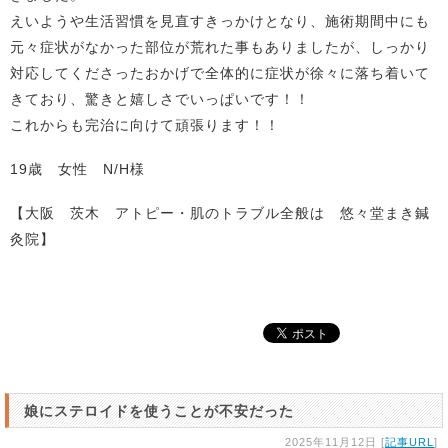
えいようや生活習慣を見直すきっかけとなり、施術期間中にも
元々症状がなかった部位が荒れた事もありましたが、しっかり
対応してくださったおかげで全体的に症状が徐々に落ち着いて
きており、驚きと嬉しさでいっぱいです！！
これからも完治に向けて頑張ります！！
19歳 女性 N/H様
【大阪 茨木 アトピー・肌のトラブル全般は 悠々堂まき鍼
灸院】
娘にステロイドを使うことが不安だった
2025年11月12日 [
記事URL
]