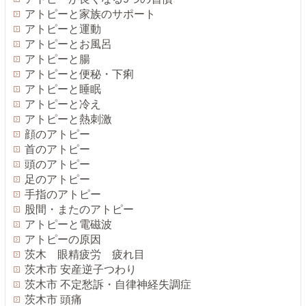
アトピーと家族のサポート
アトピーと運動
アトピーとお風呂
アトピーと腸
アトピーと便秘・下痢
アトピーと睡眠
アトピーと冷え
アトピーと熱刺激
顔のアトピー
首のアトピー
頭のアトピー
足のアトピー
手指のアトピー
股間・またのアトピー
アトピーと電磁波
アトピーの原因
茨木 眼精疲労 疲れ目
茨木市 安産逆子つわり
茨木市 不定愁訴・自律神経失調症
茨木市 頭痛