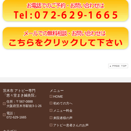
茨木市 アトピー専門
メニュー
「悠々堂まき鍼灸院」
HOME
住所：〒567-0888
初めての方へ
大阪府茨木市駅前3-1-26
メニュー料金
電話：
072-629-1665
来院者様の声
アトピー患者さんのお声