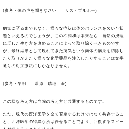
(参考・体の声を聞きなさい リズ・ブルボー)
病気に至るまでもなく、様々な症状は体のバランスを欠いた状
態といえるのでしょうが、この不調和は本来なら、自然の摂理
に反した生き方を改めることによって取り除くべきものです
が、最終結果として現れてきた病気という肉体の病巣を切除し
たり取りかえたり様々な化学薬品を注入したりすることは文字
通りの対症療法にしかなりません。
(参考・黎明 葦原 瑞穂 著)
この様な考え方は当院の考え方と共通するものです。
ただ、現代の西洋医学を全て否定するわけではなく共存するこ
と、西洋医学の特異な所は任せることでより、回復するスピー
ドが速まることもあります。