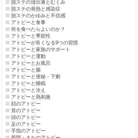
脱ステの浸出液とむくみ
脱ステの発熱と感染症
脱ステのかゆみと不信感
アトピーと食事
何を食べたらよいのか？
アトピーと季節性
アトピーが良くなる9つの習慣
アトピーと家族のサポート
アトピーと運動
アトピーとお風呂
アトピーと腸
アトピーと便秘・下痢
アトピーと睡眠
アトピーと冷え
アトピーと熱刺激
顔のアトピー
首のアトピー
頭のアトピー
足のアトピー
手指のアトピー
股間・またのアトピー