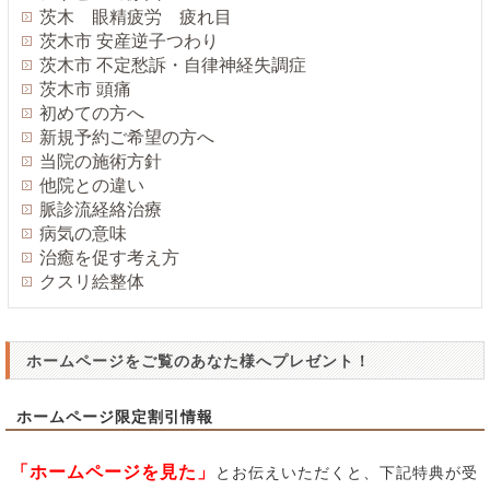
茨木 眼精疲労 疲れ目
茨木市 安産逆子つわり
茨木市 不定愁訴・自律神経失調症
茨木市 頭痛
初めての方へ
新規予約ご希望の方へ
当院の施術方針
他院との違い
脈診流経絡治療
病気の意味
治癒を促す考え方
クスリ絵整体
ホームページをご覧のあなた様へプレゼント！
ホームページ限定割引情報
「ホームページを見た」
とお伝えいただくと、下記特典が受