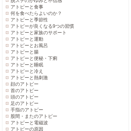
脱ステのかゆみと不信感
アトピーと食事
何を食べたらよいのか？
アトピーと季節性
アトピーが良くなる9つの習慣
アトピーと家族のサポート
アトピーと運動
アトピーとお風呂
アトピーと腸
アトピーと便秘・下痢
アトピーと睡眠
アトピーと冷え
アトピーと熱刺激
顔のアトピー
首のアトピー
頭のアトピー
足のアトピー
手指のアトピー
股間・またのアトピー
アトピーと電磁波
アトピーの原因