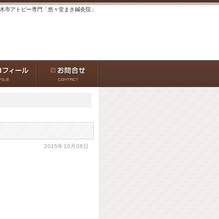
茨木市アトピー専門「悠々堂まき鍼灸院」
2015年10月08日