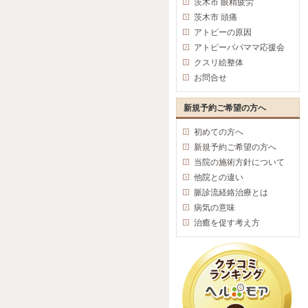
茨木市 眼精疲労
茨木市 頭痛
アトピーの原因
アトピーパパママ応援会
クスリ絵整体
お問合せ
新規予約ご希望の方へ
初めての方へ
新規予約ご希望の方へ
当院の施術方針について
他院との違い
脈診流経絡治療とは
病気の意味
治癒を促す考え方