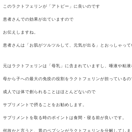
このラクトフェリンが「アトピー」に良いのです
患者さんでの効果が出ていますので
お伝えしますね。
患者さんは「お肌がツルツルして、元気が出る」とおっしゃって
元はラクトフェリンは「母乳」に含まれていますし、唾液や粘液
母から子への最大の免疫の役割をラクトフェリンが担っているの
成人では体で創られることはほとんどないので
サプリメントで摂ることをお勧めします。
サプリメントを取る時のポイントは食間・寝る前が良いです。
何故かと言うと、胃のペプシンがラクトフェリンを分解してしま