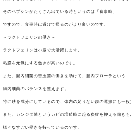
そのペプシンがたくさん出ている時というのは「食事時」
ですので、食事時は避けて摂るのがより良いのです。
～ラクトフェリンの働き～
ラクトフェリンは小腸で大活躍します、
粘膜を元気にする働きが高いのです。
また、腸内細菌の善玉菌の働きを助けて、腸内フローラという
腸内細菌のバランスを整えます。
特に鉄を成分にしているので、体内の足りない鉄の運搬にも一役
また、カンジダ菌というカビの増殖時に起る炎症を抑える働きも
様々なすごい働きを持っているのです。