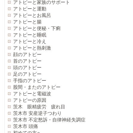
アトピーと家族のサポート
アトピーと運動
アトピーとお風呂
アトピーと腸
アトピーと便秘・下痢
アトピーと睡眠
アトピーと冷え
アトピーと熱刺激
顔のアトピー
首のアトピー
頭のアトピー
足のアトピー
手指のアトピー
股間・またのアトピー
アトピーと電磁波
アトピーの原因
茨木 眼精疲労 疲れ目
茨木市 安産逆子つわり
茨木市 不定愁訴・自律神経失調症
茨木市 頭痛
初めての方へ