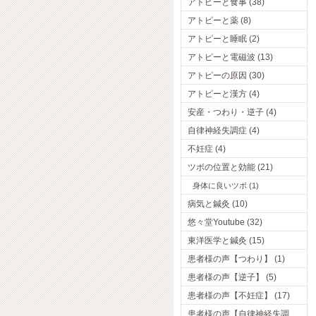
アトピーと食事 (38)
アトピーと薬 (8)
アトピーと睡眠 (2)
アトピーと電磁波 (13)
アトピーの原因 (30)
アトピーと漢方 (4)
安産・つわり・逆子 (4)
自律神経失調症 (4)
不妊症 (4)
ツボの位置と効能 (21)
身体に良いツボ (1)
病気と鍼灸 (10)
悠々堂Youtube (32)
東洋医学と鍼灸 (15)
患者様の声【つわり】 (1)
患者様の声【逆子】 (5)
患者様の声【不妊症】 (17)
患者様の声【自律神経失調