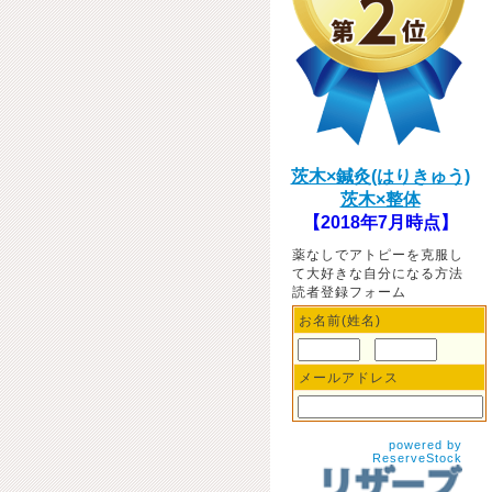
茨木×鍼灸(はりきゅう)
茨木×整体
【2018年7月時点】
薬なしでアトピーを克服し
て大好きな自分になる方法
読者登録フォーム
お名前(姓名)
メールアドレス
powered by
ReserveStock