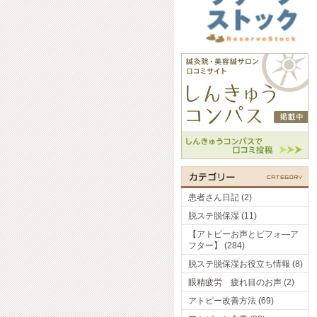
患者さん日記 (2)
脱ステ脱保湿 (11)
【アトピーお声とビフォ―ア
フター】 (284)
脱ステ脱保湿お役立ち情報 (8)
眼精疲労 疲れ目のお声 (2)
アトピー改善方法 (69)