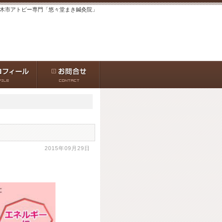
茨木市アトピー専門「悠々堂まき鍼灸院」
2015年09月29日