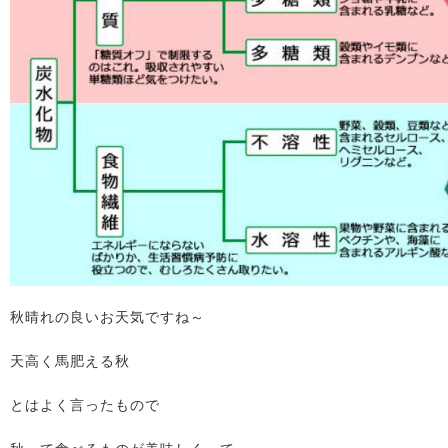
秋晴れの良いお天気ですね～
天高く馬肥える秋
とはよく言ったもので