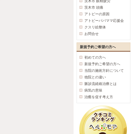
茨木市 眼精疲労
茨木市 頭痛
アトピーの原因
アトピーパパママ応援会
クスリ絵整体
お問合せ
新規予約ご希望の方へ
初めての方へ
新規予約ご希望の方へ
当院の施術方針について
他院との違い
脈診流経絡治療とは
病気の意味
治癒を促す考え方