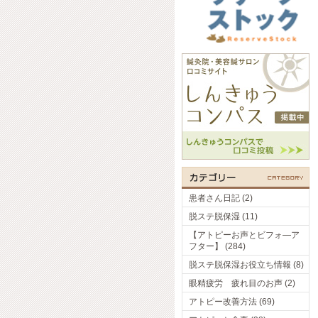
患者さん日記 (2)
脱ステ脱保湿 (11)
【アトピーお声とビフォ―ア
フター】 (284)
脱ステ脱保湿お役立ち情報 (8)
眼精疲労 疲れ目のお声 (2)
アトピー改善方法 (69)