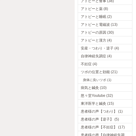
アトピーと食事 (38)
アトピーと薬 (8)
アトピーと睡眠 (2)
アトピーと電磁波 (13)
アトピーの原因 (30)
アトピーと漢方 (4)
安産・つわり・逆子 (4)
自律神経失調症 (4)
不妊症 (4)
ツボの位置と効能 (21)
身体に良いツボ (1)
病気と鍼灸 (10)
悠々堂Youtube (32)
東洋医学と鍼灸 (15)
患者様の声【つわり】 (1)
患者様の声【逆子】 (5)
患者様の声【不妊症】 (17)
患者様の声【自律神経失調