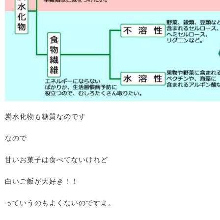
炭水化物も糖質なのです
なので
甘いお菓子は食べてないけれど
白いご飯が大好き！！
っていうのもよくないのですよ。