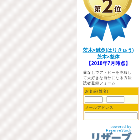
茨木×鍼灸(はりきゅう)
茨木×整体
【2018年7月時点】
薬なしでアトピーを克服し
て大好きな自分になる方法
読者登録フォーム
お名前(姓名)
メールアドレス
powered by
ReserveStock