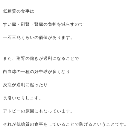
低糖質の食事は
すい臓・副腎・腎臓の負担を減らすので
一石三兆くらいの価値があります。
また、副腎の働きが過剰になることで
白血球の一種の好中球が多くなり
炎症が過剰に起ったり
長引いたりします。
アトピーの原因にもなっています。
それが低糖質の食事をしていることで防げるということです。