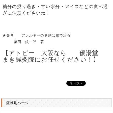
糖分の摂り過ぎ・甘い水分・アイスなどの食べ過
ぎに注意くださいね！
★参考 アレルギーの９割は腸で治る
藤田 紘一郎 著
【アトピー 大阪なら 優湯堂
まき鍼灸院にお任せください！】
症状別ページ