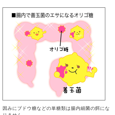
因みにブドウ糖などの単糖類は腸内細菌の餌にな
りません。