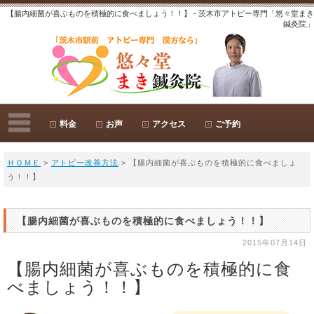
【腸内細菌が喜ぶものを積極的に食べましょう！！】 - 茨木市アトピー専門「悠々堂まき
鍼灸院」
料金
お声
アクセス
ご予約
ＨＯＭＥ
>
アトピー改善方法
> 【腸内細菌が喜ぶものを積極的に食べましょ
う！！】
【腸内細菌が喜ぶものを積極的に食べましょう！！】
2015年07月14日
【腸内細菌が喜ぶものを積極的に食
べましょう！！】