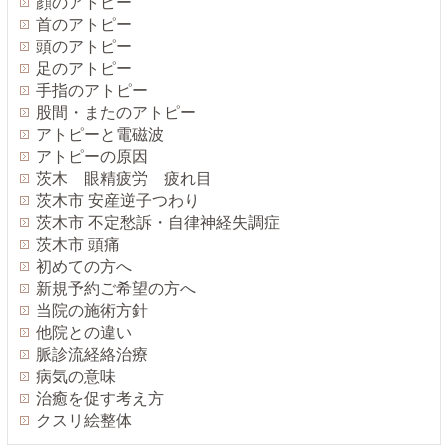
顔のアトピー
首のアトピー
頭のアトピー
足のアトピー
手指のアトピー
股間・またのアトピー
アトピーと電磁波
アトピーの原因
茨木 眼精疲労 疲れ目
茨木市 安産逆子つわり
茨木市 不定愁訴・自律神経失調症
茨木市 頭痛
初めての方へ
新規予約ご希望の方へ
当院の施術方針
他院との違い
脈診流経絡治療
病気の意味
治癒を促す考え方
クスリ絵整体