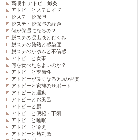
高槻市 アトピー鍼灸
アトピーとステロイド
脱ステ・脱保湿
脱ステ・脱保湿の経過
何が保湿になるの？
脱ステの浸出液とむくみ
脱ステの発熱と感染症
脱ステのかゆみと不信感
アトピーと食事
何を食べたらよいのか？
アトピーと季節性
アトピーが良くなる9つの習慣
アトピーと家族のサポート
アトピーと運動
アトピーとお風呂
アトピーと腸
アトピーと便秘・下痢
アトピーと睡眠
アトピーと冷え
アトピーと熱刺激