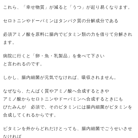
これら、「幸せ物質」が減ると「うつ」が起り易くなります。
セロトニンやドーパミンはタンパク質の分解成分である
必須アミノ酸を原料に腸内でビタミン類の力を借りて分解され
ます。
病院に行くと「卵・魚・乳製品」を食べて下さい
と言われるのです。
しかし、腸内細菌が元気でなければ、吸収されません。
なぜなら、たんぱく質やアミノ酸へ合成するときや
アミノ酸からセロトニンやドーパミンへ合成するときにも
びたみんが 必須で、そのビタミンには腸内細菌がビタミンを
合成してくれるからです。
ビタミンを外からどれだけとっても、腸内細菌でごうせいさせ
なければ