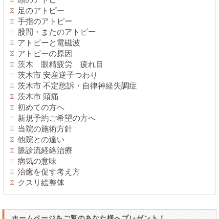
足のアトピー
手指のアトピー
股間・またのアトピー
アトピーと電磁波
アトピーの原因
茨木 眼精疲労 疲れ目
茨木市 安産逆子つわり
茨木市 不定愁訴・自律神経失調症
茨木市 頭痛
初めての方へ
新規予約ご希望の方へ
当院の施術方針
他院との違い
脈診流経絡治療
病気の意味
治癒を促す考え方
クスリ絵整体
ホームページをご覧のあなた様へプレゼント！