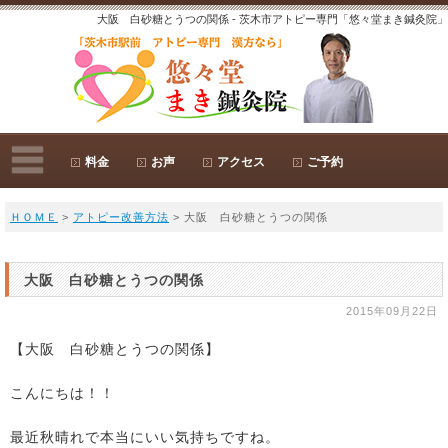
大阪 白砂糖とうつの関係 - 茨木市アトピー専門「悠々堂まき鍼灸院」
料金
お声
アクセス
ご予約
ＨＯＭＥ
>
アトピー改善方法
> 大阪 白砂糖とうつの関係
大阪 白砂糖とうつの関係
2015年09月22日
【大阪 白砂糖とうつの関係】
こんにちは！！
最近秋晴れで本当にいい気持ちですね。