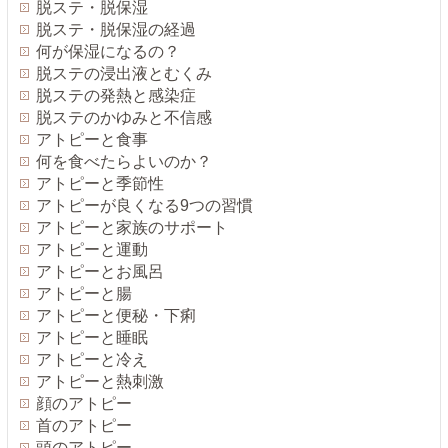
脱ステ・脱保湿
脱ステ・脱保湿の経過
何が保湿になるの？
脱ステの浸出液とむくみ
脱ステの発熱と感染症
脱ステのかゆみと不信感
アトピーと食事
何を食べたらよいのか？
アトピーと季節性
アトピーが良くなる9つの習慣
アトピーと家族のサポート
アトピーと運動
アトピーとお風呂
アトピーと腸
アトピーと便秘・下痢
アトピーと睡眠
アトピーと冷え
アトピーと熱刺激
顔のアトピー
首のアトピー
頭のアトピー