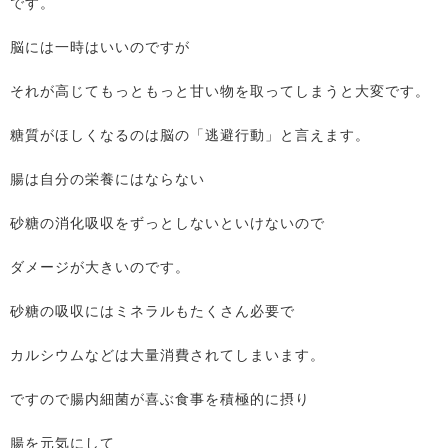
です。
脳には一時はいいのですが
それが高じてもっともっと甘い物を取ってしまうと大変です。
糖質がほしくなるのは脳の「逃避行動」と言えます。
腸は自分の栄養にはならない
砂糖の消化吸収をずっとしないといけないので
ダメージが大きいのです。
砂糖の吸収にはミネラルもたくさん必要で
カルシウムなどは大量消費されてしまいます。
ですので腸内細菌が喜ぶ食事を積極的に摂り
腸を元気にして