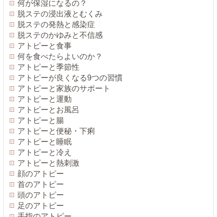
何が保湿になるの？
脱ステの浸出液とむくみ
脱ステの発熱と感染症
脱ステのかゆみと不信感
アトピーと食事
何を食べたらよいのか？
アトピーと季節性
アトピーが良くなる9つの習慣
アトピーと家族のサポート
アトピーと運動
アトピーとお風呂
アトピーと腸
アトピーと便秘・下痢
アトピーと睡眠
アトピーと冷え
アトピーと熱刺激
顔のアトピー
首のアトピー
頭のアトピー
足のアトピー
手指のアトピー