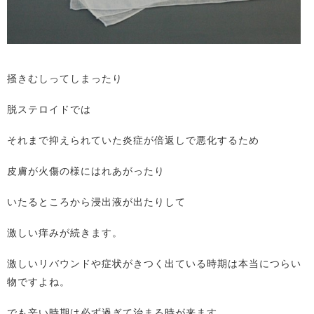
掻きむしってしまったり
脱ステロイドでは
それまで抑えられていた炎症が倍返しで悪化するため
皮膚が火傷の様にはれあがったり
いたるところから浸出液が出たりして
激しい痒みが続きます。
激しいリバウンドや症状がきつく出ている時期は本当につらい
物ですよね。
でも辛い時期は必ず過ぎて治まる時が来ます。