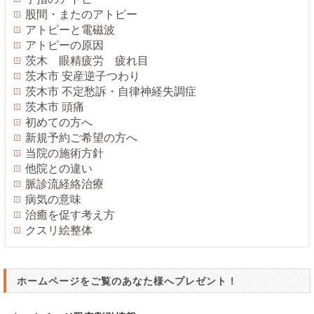
股間・またのアトピー
アトピーと電磁波
アトピーの原因
茨木 眼精疲労 疲れ目
茨木市 安産逆子つわり
茨木市 不定愁訴・自律神経失調症
茨木市 頭痛
初めての方へ
新規予約ご希望の方へ
当院の施術方針
他院との違い
脈診流経絡治療
病気の意味
治癒を促す考え方
クスリ絵整体
ホームページをご覧のあなた様へプレゼント！