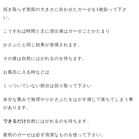
拭き取らず患部の大きさに合わせたガーゼを1枚貼って下さ
い。
こうすれば時間と主に浸出液はガーゼごとかたまり
かさぶたと同じ効果が発揮されます。
その後は自然にはがれるのを待ちます。
お風呂に入る時などは
くっついていない部分は切り取って下さい
余分な重みで無理やりかさぶたをはがす感じで落ちてしまう事
があります。
できるだけ
自然にはがれるのを待ちます。
最初のガーゼは必ず清潔なものを使って下さい。