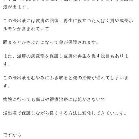
液が出ます。
この浸出液には皮膚の回復、再生に役立つたんぱく質や成長ホ
ルモンが含まれていて
固まるとかさぶたになって傷が保護されます。
また、湿疹の病変部を保護し皮膚の再生を促す役目もありま
す。
この浸出液をむやみにふき取ると傷の治療が遅れてしまいま
す。
病院に行っても傷口や褥瘡治療には乾かさないで
浸出液で保護しながら良くする方法に変化してきています。
ですから