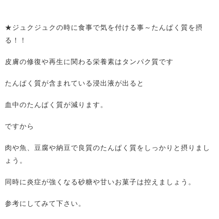
★ジュクジュクの時に食事で気を付ける事～たんぱく質を摂
る！！
皮膚の修復や再生に関わる栄養素はタンパク質です
たんぱく質が含まれている浸出液が出ると
血中のたんぱく質が減ります。
ですから
肉や魚、豆腐や納豆で良質のたんぱく質をしっかりと摂りまし
ょう。
同時に炎症が強くなる砂糖や甘いお菓子は控えましょう。
参考にしてみて下さい。