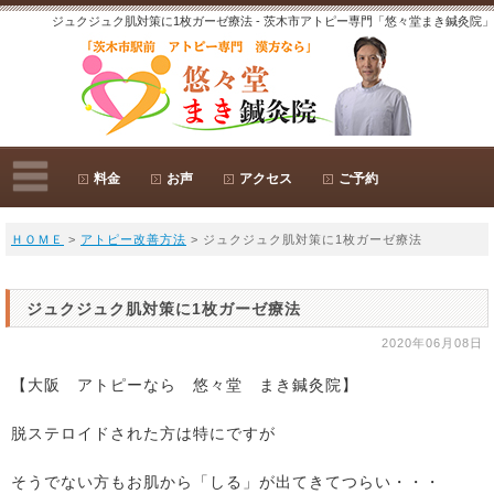
ジュクジュク肌対策に1枚ガーゼ療法 - 茨木市アトピー専門「悠々堂まき鍼灸院」
料金
お声
アクセス
ご予約
ＨＯＭＥ
>
アトピー改善方法
> ジュクジュク肌対策に1枚ガーゼ療法
ジュクジュク肌対策に1枚ガーゼ療法
2020年06月08日
【大阪 アトピーなら 悠々堂 まき鍼灸院】
脱ステロイドされた方は特にですが
そうでない方もお肌から「しる」が出てきてつらい・・・