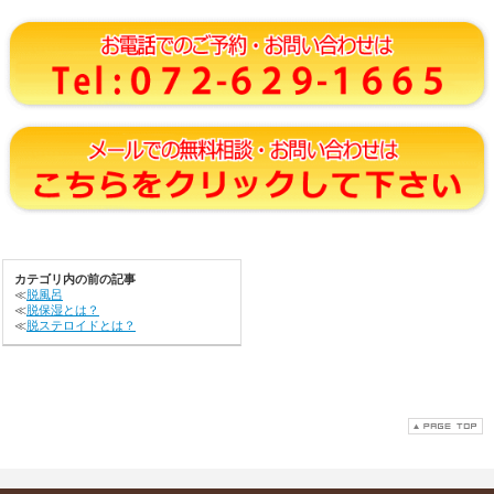
カテゴリ内の前の記事
≪
脱風呂
≪
脱保湿とは？
≪
脱ステロイドとは？