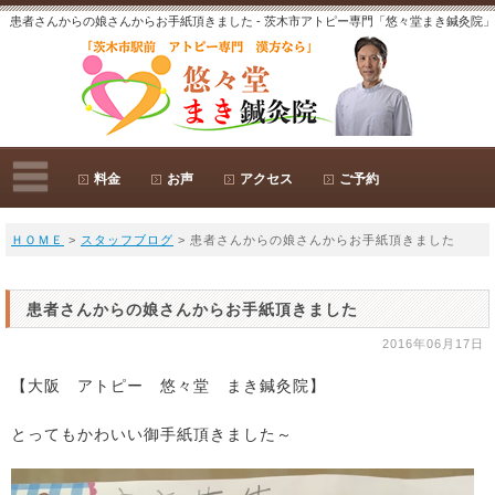
患者さんからの娘さんからお手紙頂きました - 茨木市アトピー専門「悠々堂まき鍼灸院」
料金
お声
アクセス
ご予約
ＨＯＭＥ
>
スタッフブログ
> 患者さんからの娘さんからお手紙頂きました
患者さんからの娘さんからお手紙頂きました
2016年06月17日
【大阪 アトピー 悠々堂 まき鍼灸院】
とってもかわいい御手紙頂きました～