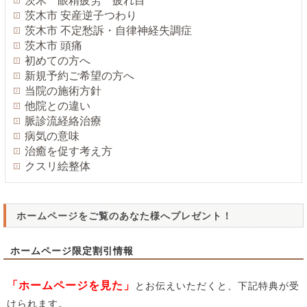
茨木 眼精疲労 疲れ目
茨木市 安産逆子つわり
茨木市 不定愁訴・自律神経失調症
茨木市 頭痛
初めての方へ
新規予約ご希望の方へ
当院の施術方針
他院との違い
脈診流経絡治療
病気の意味
治癒を促す考え方
クスリ絵整体
ホームページをご覧のあなた様へプレゼント！
ホームページ限定割引情報
「ホームページを見た」
とお伝えいただくと、下記特典が受
けられます。