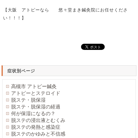
【大阪 アトピーなら 悠々堂まき鍼灸院にお任せくださ
い！！！】
症状別ページ
高槻市 アトピー鍼灸
アトピーとステロイド
脱ステ・脱保湿
脱ステ・脱保湿の経過
何が保湿になるの？
脱ステの浸出液とむくみ
脱ステの発熱と感染症
脱ステのかゆみと不信感