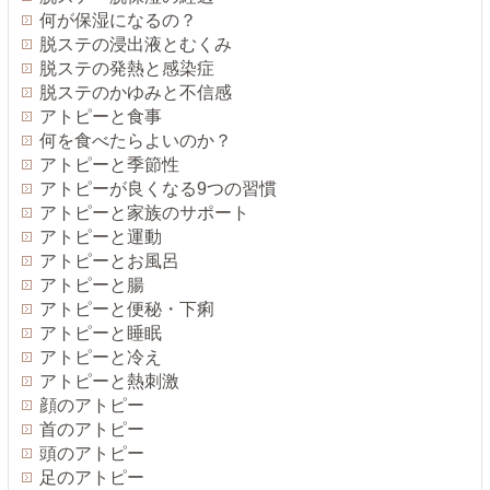
何が保湿になるの？
脱ステの浸出液とむくみ
脱ステの発熱と感染症
脱ステのかゆみと不信感
アトピーと食事
何を食べたらよいのか？
アトピーと季節性
アトピーが良くなる9つの習慣
アトピーと家族のサポート
アトピーと運動
アトピーとお風呂
アトピーと腸
アトピーと便秘・下痢
アトピーと睡眠
アトピーと冷え
アトピーと熱刺激
顔のアトピー
首のアトピー
頭のアトピー
足のアトピー