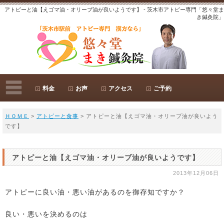
アトピーと油【えゴマ油・オリーブ油が良いようです】 - 茨木市アトピー専門「悠々堂ま
き鍼灸院」
料金
お声
アクセス
ご予約
ＨＯＭＥ
>
アトピーと食事
> アトピーと油【えゴマ油・オリーブ油が良いよう
です】
アトピーと油【えゴマ油・オリーブ油が良いようです】
2013年12月06日
アトピーに良い油・悪い油があるのを御存知ですか？
良い・悪いを決めるのは