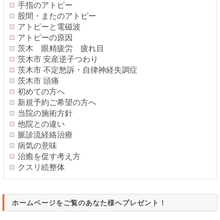
手指のアトピー
股間・またのアトピー
アトピーと電磁波
アトピーの原因
茨木 眼精疲労 疲れ目
茨木市 安産逆子つわり
茨木市 不定愁訴・自律神経失調症
茨木市 頭痛
初めての方へ
新規予約ご希望の方へ
当院の施術方針
他院との違い
脈診流経絡治療
病気の意味
治癒を促す考え方
クスリ絵整体
ホームページをご覧のあなた様へプレゼント！