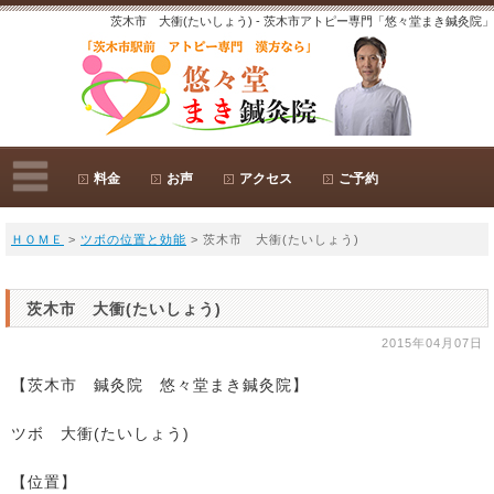
茨木市 大衝(たいしょう) - 茨木市アトピー専門「悠々堂まき鍼灸院」
料金
お声
アクセス
ご予約
ＨＯＭＥ
>
ツボの位置と効能
> 茨木市 大衝(たいしょう)
茨木市 大衝(たいしょう)
2015年04月07日
【茨木市 鍼灸院 悠々堂まき鍼灸院】
ツボ 大衝(たいしょう)
【位置】