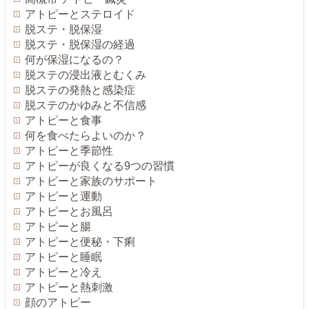
アトピーとステロイド
脱ステ・脱保湿
脱ステ・脱保湿の経過
何が保湿になるの？
脱ステの浸出液とむくみ
脱ステの発熱と感染症
脱ステのかゆみと不信感
アトピーと食事
何を食べたらよいのか？
アトピーと季節性
アトピーが良くなる9つの習慣
アトピーと家族のサポート
アトピーと運動
アトピーとお風呂
アトピーと腸
アトピーと便秘・下痢
アトピーと睡眠
アトピーと冷え
アトピーと熱刺激
顔のアトピー