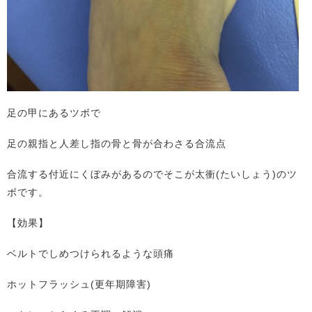
足の甲にあるツボで
足の親指と人差し指の骨と骨が合わさる合流点
合流する付近にくぼみがあるのでそこが太衝(たいしょう)のツ
ボです。
【効果】
ベルトでしめつけられるような頭痛
ホットフラッシュ(更年期障害)