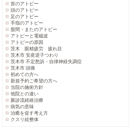
首のアトピー
頭のアトピー
足のアトピー
手指のアトピー
股間・またのアトピー
アトピーと電磁波
アトピーの原因
茨木 眼精疲労 疲れ目
茨木市 安産逆子つわり
茨木市 不定愁訴・自律神経失調症
茨木市 頭痛
初めての方へ
新規予約ご希望の方へ
当院の施術方針
他院との違い
脈診流経絡治療
病気の意味
治癒を促す考え方
クスリ絵整体