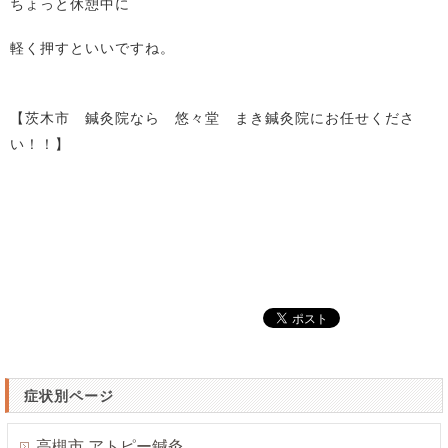
ちょっと休憩中に
軽く押すといいですね。
【茨木市 鍼灸院なら 悠々堂 まき鍼灸院にお任せくださ
い！！】
症状別ページ
高槻市 アトピー鍼灸