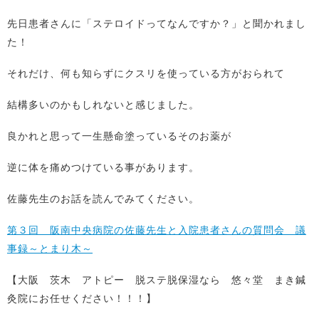
先日患者さんに「ステロイドってなんですか？」と聞かれまし
た！
それだけ、何も知らずにクスリを使っている方がおられて
結構多いのかもしれないと感じました。
良かれと思って一生懸命塗っているそのお薬が
逆に体を痛めつけている事があります。
佐藤先生のお話を読んでみてください。
第３回 阪南中央病院の佐藤先生と入院患者さんの質問会 議
事録～とまり木～
【大阪 茨木 アトピー 脱ステ脱保湿なら 悠々堂 まき鍼
灸院にお任せください！！！】