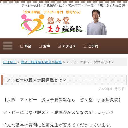
アトピーの脱ステ脱保湿とは？ - 茨木市アトピー専門「悠々堂まき鍼灸院」
料金
お声
アクセス
ご予約
ＨＯＭＥ
>
脱ステ脱保湿お役立ち情報
> アトピーの脱ステ脱保湿とは？
アトピーの脱ステ脱保湿とは？
2020年01月08日
【大阪 アトピー 脱ステ脱保湿なら 悠々堂 まき鍼灸院】
アトピーにはなぜ脱ステ・脱保湿が必要なのでしょうか？
そんな基本の質問に佐藤先生が答えてくださっています。