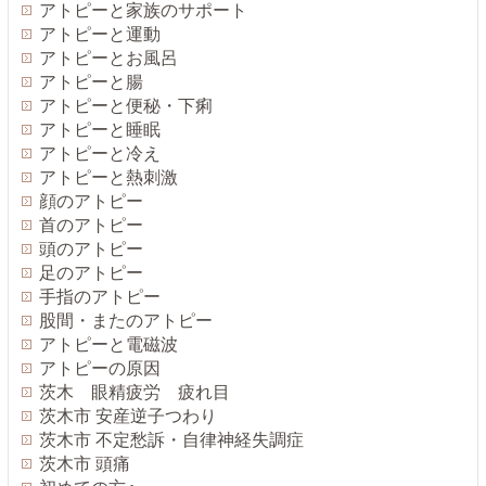
アトピーと家族のサポート
アトピーと運動
アトピーとお風呂
アトピーと腸
アトピーと便秘・下痢
アトピーと睡眠
アトピーと冷え
アトピーと熱刺激
顔のアトピー
首のアトピー
頭のアトピー
足のアトピー
手指のアトピー
股間・またのアトピー
アトピーと電磁波
アトピーの原因
茨木 眼精疲労 疲れ目
茨木市 安産逆子つわり
茨木市 不定愁訴・自律神経失調症
茨木市 頭痛