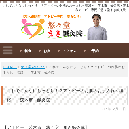
これでこんなにしっとり！？アトピーのお肌のお手入れ～塩浴～ 茨木市 鍼灸院 - 茨木
市アトピー専門「悠々堂まき鍼灸院」
料金
お声
アクセス
ご予約
ＨＯＭＥ
>
悠々堂Youtube
> これでこんなにしっとり！？アトピーのお肌のお
手入れ～塩浴～ 茨木市 鍼灸院
これでこんなにしっとり！？アトピーのお肌のお手入れ～塩
浴～ 茨木市 鍼灸院
2014年12月05日
【アトピー 茨木市 悠々堂 まき鍼灸院】