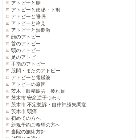
アトピーと腸
アトピーと便秘・下痢
アトピーと睡眠
アトピーと冷え
アトピーと熱刺激
顔のアトピー
首のアトピー
頭のアトピー
足のアトピー
手指のアトピー
股間・またのアトピー
アトピーと電磁波
アトピーの原因
茨木 眼精疲労 疲れ目
茨木市 安産逆子つわり
茨木市 不定愁訴・自律神経失調症
茨木市 頭痛
初めての方へ
新規予約ご希望の方へ
当院の施術方針