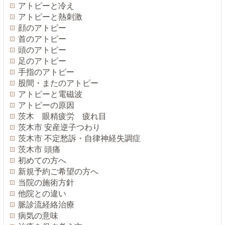
アトピーと冷え
アトピーと熱刺激
顔のアトピー
首のアトピー
頭のアトピー
足のアトピー
手指のアトピー
股間・またのアトピー
アトピーと電磁波
アトピーの原因
茨木 眼精疲労 疲れ目
茨木市 安産逆子つわり
茨木市 不定愁訴・自律神経失調症
茨木市 頭痛
初めての方へ
新規予約ご希望の方へ
当院の施術方針
他院との違い
脈診流経絡治療
病気の意味