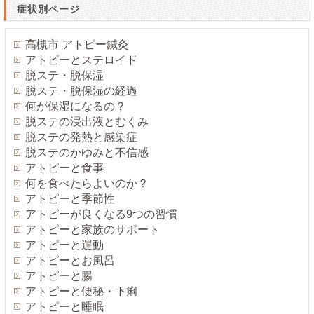
症状別ページ
高槻市 アトピー鍼灸
アトピーとステロイド
脱ステ・脱保湿
脱ステ・脱保湿の経過
何が保湿になるの？
脱ステの浸出液とむくみ
脱ステの発熱と感染症
脱ステのかゆみと不信感
アトピーと食事
何を食べたらよいのか？
アトピーと季節性
アトピーが良くなる9つの習慣
アトピーと家族のサポート
アトピーと運動
アトピーとお風呂
アトピーと腸
アトピーと便秘・下痢
アトピーと睡眠