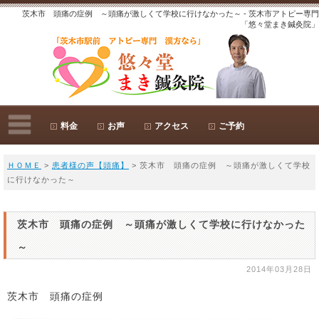
茨木市 頭痛の症例 ～頭痛が激しくて学校に行けなかった～ - 茨木市アトピー専門
「悠々堂まき鍼灸院」
料金
お声
アクセス
ご予約
ＨＯＭＥ
>
患者様の声【頭痛】
> 茨木市 頭痛の症例 ～頭痛が激しくて学校
に行けなかった～
茨木市 頭痛の症例 ～頭痛が激しくて学校に行けなかった
～
2014年03月28日
茨木市 頭痛の症例