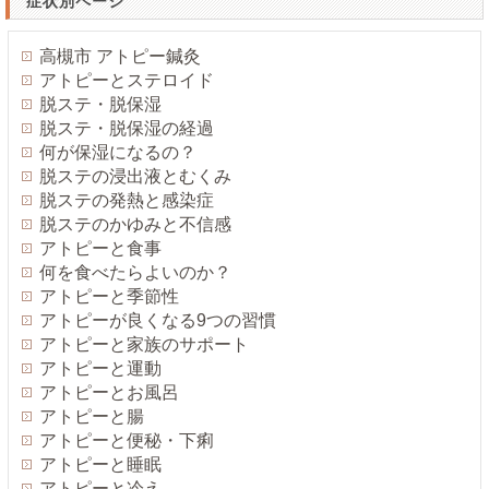
症状別ページ
高槻市 アトピー鍼灸
アトピーとステロイド
脱ステ・脱保湿
脱ステ・脱保湿の経過
何が保湿になるの？
脱ステの浸出液とむくみ
脱ステの発熱と感染症
脱ステのかゆみと不信感
アトピーと食事
何を食べたらよいのか？
アトピーと季節性
アトピーが良くなる9つの習慣
アトピーと家族のサポート
アトピーと運動
アトピーとお風呂
アトピーと腸
アトピーと便秘・下痢
アトピーと睡眠
アトピーと冷え