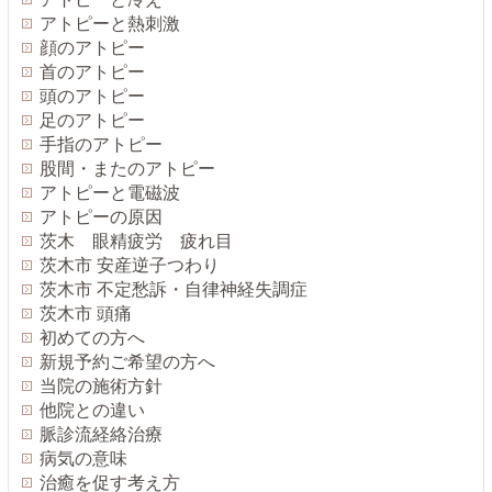
アトピーと熱刺激
顔のアトピー
首のアトピー
頭のアトピー
足のアトピー
手指のアトピー
股間・またのアトピー
アトピーと電磁波
アトピーの原因
茨木 眼精疲労 疲れ目
茨木市 安産逆子つわり
茨木市 不定愁訴・自律神経失調症
茨木市 頭痛
初めての方へ
新規予約ご希望の方へ
当院の施術方針
他院との違い
脈診流経絡治療
病気の意味
治癒を促す考え方