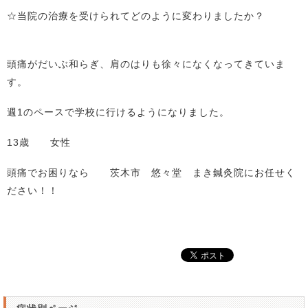
☆当院の治療を受けられてどのように変わりましたか？
頭痛がだいぶ和らぎ、肩のはりも徐々になくなってきていま
す。
週1のペースで学校に行けるようになりました。
13歳 女性
頭痛でお困りなら 茨木市 悠々堂 まき鍼灸院にお任せく
ださい！！