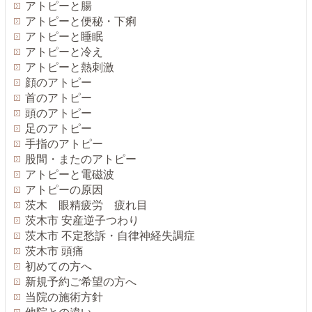
アトピーと腸
アトピーと便秘・下痢
アトピーと睡眠
アトピーと冷え
アトピーと熱刺激
顔のアトピー
首のアトピー
頭のアトピー
足のアトピー
手指のアトピー
股間・またのアトピー
アトピーと電磁波
アトピーの原因
茨木 眼精疲労 疲れ目
茨木市 安産逆子つわり
茨木市 不定愁訴・自律神経失調症
茨木市 頭痛
初めての方へ
新規予約ご希望の方へ
当院の施術方針