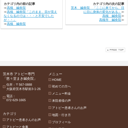
カテゴリ内の前の記事
カテゴリ内の次の記事
≪
高槻 鍼灸院
茨木 鍼灸院 「ここに来てから、日
≪
高槻 鍼灸院「このまま、目が見え
に日に身体の変化がある」
≫
なくなるのでは・・・と不安でした
高槻 鍼灸院
≫
が・・」
高槻市 鍼灸院
≫
≪
高槻 鍼灸院
茨木市 アトピー専門
メニュー
「悠々堂まき鍼灸院」
HOME
住所：〒567-0888
初めての方へ
大阪府茨木市駅前3-1-26
メニュー料金
電話：
072-629-1665
来院者様の声
アトピー患者さんのお声
カテゴリ
地図・行き方
アトピー患者さんのお声
プロフィール
アトピーと食事