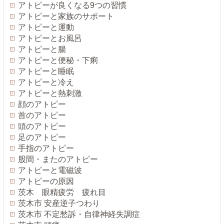
アトピーが良くなる9つの習慣
アトピーと家族のサポート
アトピーと運動
アトピーとお風呂
アトピーと腸
アトピーと便秘・下痢
アトピーと睡眠
アトピーと冷え
アトピーと熱刺激
顔のアトピー
首のアトピー
頭のアトピー
足のアトピー
手指のアトピー
股間・またのアトピー
アトピーと電磁波
アトピーの原因
茨木 眼精疲労 疲れ目
茨木市 安産逆子つわり
茨木市 不定愁訴・自律神経失調症