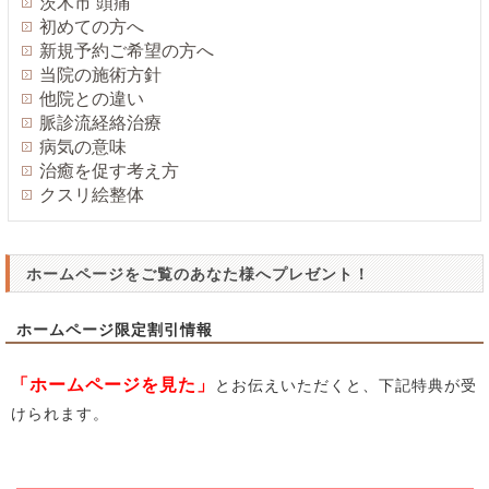
茨木市 頭痛
初めての方へ
新規予約ご希望の方へ
当院の施術方針
他院との違い
脈診流経絡治療
病気の意味
治癒を促す考え方
クスリ絵整体
ホームページをご覧のあなた様へプレゼント！
ホームページ限定割引情報
「ホームページを見た」
とお伝えいただくと、下記特典が受
けられます。