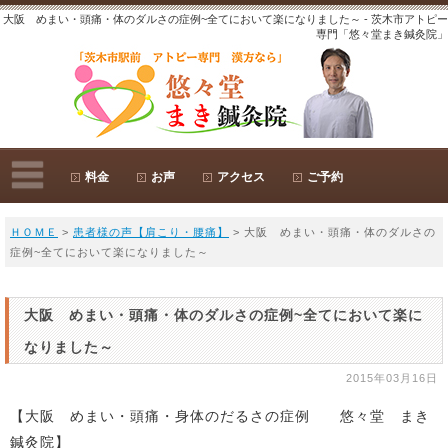
大阪 めまい・頭痛・体のダルさの症例~全てにおいて楽になりました～ - 茨木市アトピー
専門「悠々堂まき鍼灸院」
料金
お声
アクセス
ご予約
ＨＯＭＥ
>
患者様の声【肩こり・腰痛】
> 大阪 めまい・頭痛・体のダルさの
症例~全てにおいて楽になりました～
大阪 めまい・頭痛・体のダルさの症例~全てにおいて楽に
なりました～
2015年03月16日
【大阪 めまい・頭痛・身体のだるさの症例 悠々堂 まき
鍼灸院】