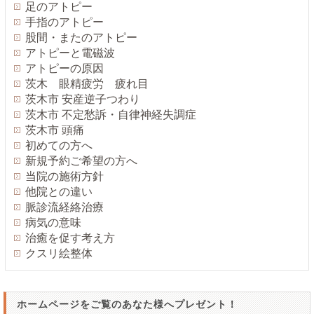
足のアトピー
手指のアトピー
股間・またのアトピー
アトピーと電磁波
アトピーの原因
茨木 眼精疲労 疲れ目
茨木市 安産逆子つわり
茨木市 不定愁訴・自律神経失調症
茨木市 頭痛
初めての方へ
新規予約ご希望の方へ
当院の施術方針
他院との違い
脈診流経絡治療
病気の意味
治癒を促す考え方
クスリ絵整体
ホームページをご覧のあなた様へプレゼント！