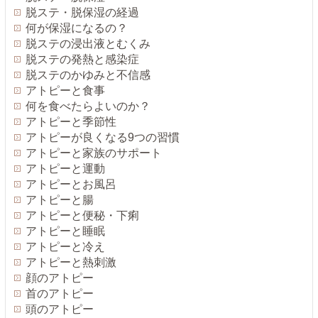
脱ステ・脱保湿の経過
何が保湿になるの？
脱ステの浸出液とむくみ
脱ステの発熱と感染症
脱ステのかゆみと不信感
アトピーと食事
何を食べたらよいのか？
アトピーと季節性
アトピーが良くなる9つの習慣
アトピーと家族のサポート
アトピーと運動
アトピーとお風呂
アトピーと腸
アトピーと便秘・下痢
アトピーと睡眠
アトピーと冷え
アトピーと熱刺激
顔のアトピー
首のアトピー
頭のアトピー