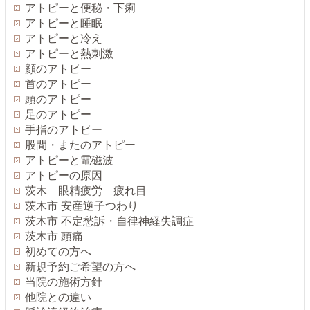
アトピーと便秘・下痢
アトピーと睡眠
アトピーと冷え
アトピーと熱刺激
顔のアトピー
首のアトピー
頭のアトピー
足のアトピー
手指のアトピー
股間・またのアトピー
アトピーと電磁波
アトピーの原因
茨木 眼精疲労 疲れ目
茨木市 安産逆子つわり
茨木市 不定愁訴・自律神経失調症
茨木市 頭痛
初めての方へ
新規予約ご希望の方へ
当院の施術方針
他院との違い