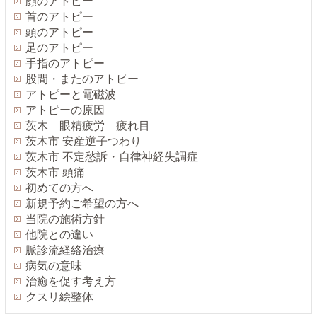
顔のアトピー
首のアトピー
頭のアトピー
足のアトピー
手指のアトピー
股間・またのアトピー
アトピーと電磁波
アトピーの原因
茨木 眼精疲労 疲れ目
茨木市 安産逆子つわり
茨木市 不定愁訴・自律神経失調症
茨木市 頭痛
初めての方へ
新規予約ご希望の方へ
当院の施術方針
他院との違い
脈診流経絡治療
病気の意味
治癒を促す考え方
クスリ絵整体