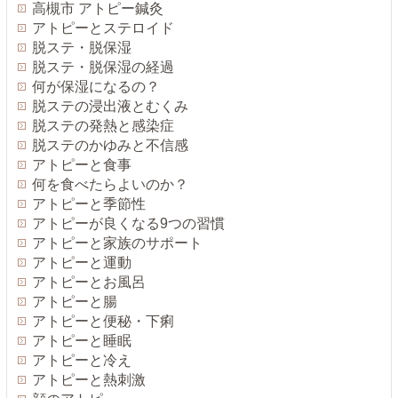
高槻市 アトピー鍼灸
アトピーとステロイド
脱ステ・脱保湿
脱ステ・脱保湿の経過
何が保湿になるの？
脱ステの浸出液とむくみ
脱ステの発熱と感染症
脱ステのかゆみと不信感
アトピーと食事
何を食べたらよいのか？
アトピーと季節性
アトピーが良くなる9つの習慣
アトピーと家族のサポート
アトピーと運動
アトピーとお風呂
アトピーと腸
アトピーと便秘・下痢
アトピーと睡眠
アトピーと冷え
アトピーと熱刺激