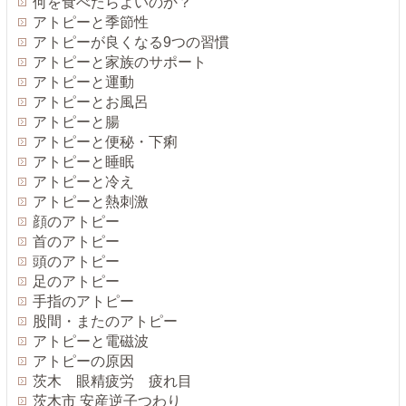
何を食べたらよいのか？
アトピーと季節性
アトピーが良くなる9つの習慣
アトピーと家族のサポート
アトピーと運動
アトピーとお風呂
アトピーと腸
アトピーと便秘・下痢
アトピーと睡眠
アトピーと冷え
アトピーと熱刺激
顔のアトピー
首のアトピー
頭のアトピー
足のアトピー
手指のアトピー
股間・またのアトピー
アトピーと電磁波
アトピーの原因
茨木 眼精疲労 疲れ目
茨木市 安産逆子つわり