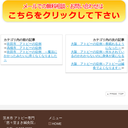
カテゴリ内の前の記事
カテゴリ内の次の記事
≪
吹田市 アトピーの症例
大阪 アトピーの症例～夜眠れるよう
≪
高槻市 アトピーの症例
になった～
≫
≪
吹田市 アトピーの症例 ～魔法に
大阪 アトピーの症例～何をされてい
かかったみたいに痒くなくなりました
るのかわからないのに身体が楽になる
～
～
≫
大阪 アトピーの症例～アトピーは鍼
灸でよくなります～
≫
茨木市 アトピー専門
メニュー
「悠々堂まき鍼灸院」
HOME