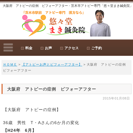
大阪府 アトピーの症例 ビフォーアフター - 茨木市アトピー専門「悠々堂まき鍼灸院」
料金
お声
アクセス
ご予約
ＨＯＭＥ
>
【アトピーお声とビフォ―アフター】
> 大阪府 アトピーの症例
ビフォーアフター
大阪府 アトピーの症例 ビフォーアフター
2015年01月08日
【大阪府 アトピーの症例】
36歳 男性 T・Aさんの6か月の変化
【H24年 6月】