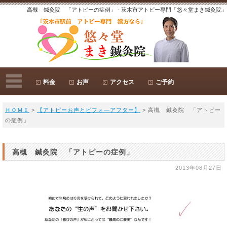
高槻 鍼灸院 「アトピーの症例」 - 茨木市アトピー専門「悠々堂まき鍼灸院」
料金
お声
アクセス
ご予約
ＨＯＭＥ
>
【アトピーお声とビフォ―アフター】
> 高槻 鍼灸院 「アトピー
の症例」
高槻 鍼灸院 「アトピーの症例」
2013年08月27日