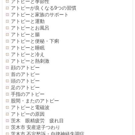
アトピーと季節性
アトピーが良くなる9つの習慣
アトピーと家族のサポート
アトピーと運動
アトピーとお風呂
アトピーと腸
アトピーと便秘・下痢
アトピーと睡眠
アトピーと冷え
アトピーと熱刺激
顔のアトピー
首のアトピー
頭のアトピー
足のアトピー
手指のアトピー
股間・またのアトピー
アトピーと電磁波
アトピーの原因
茨木 眼精疲労 疲れ目
茨木市 安産逆子つわり
茨木市 不定愁訴・自律神経失調症