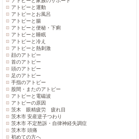
アトピーと家族のサポート
アトピーと運動
アトピーとお風呂
アトピーと腸
アトピーと便秘・下痢
アトピーと睡眠
アトピーと冷え
アトピーと熱刺激
顔のアトピー
首のアトピー
頭のアトピー
足のアトピー
手指のアトピー
股間・またのアトピー
アトピーと電磁波
アトピーの原因
茨木 眼精疲労 疲れ目
茨木市 安産逆子つわり
茨木市 不定愁訴・自律神経失調症
茨木市 頭痛
初めての方へ