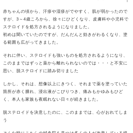
赤ちゃんの頃から、汗疹や湿疹がでやすく、肌が弱かったので
すが、3～4歳ころから、徐々にひどくなり、皮膚科や小児科で
ステロイドを処方されるようになりました。
初めは聞いていたのですが、だんだんと効きがわるくなり、塗
る範囲も広がってきました。
それに伴い、ステロイドも強いものを処方されるようになり、
このままではずっと薬から離れられないのでは・・・と不安に
思い、脱ステロイドに踏み切りました
しかし、それは、想像以上にきつく、それまで薬を塗っていた
箇所が赤く腫れ、浸出液がこびりつき、痛みもかゆみもひど
く、本人も家族も夜眠れない日々が続きました。
脱ステロイドを決意したのに、このままでは、心がおれてしま
う