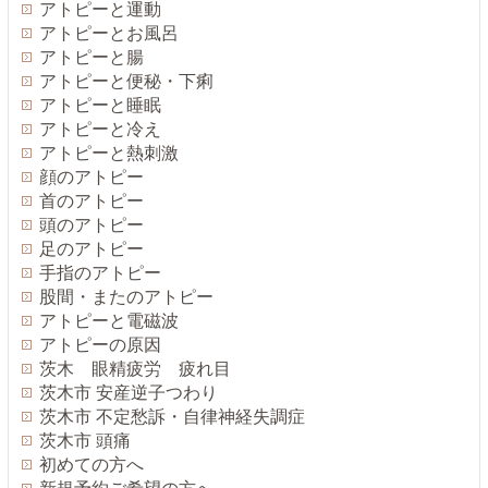
アトピーと運動
アトピーとお風呂
アトピーと腸
アトピーと便秘・下痢
アトピーと睡眠
アトピーと冷え
アトピーと熱刺激
顔のアトピー
首のアトピー
頭のアトピー
足のアトピー
手指のアトピー
股間・またのアトピー
アトピーと電磁波
アトピーの原因
茨木 眼精疲労 疲れ目
茨木市 安産逆子つわり
茨木市 不定愁訴・自律神経失調症
茨木市 頭痛
初めての方へ