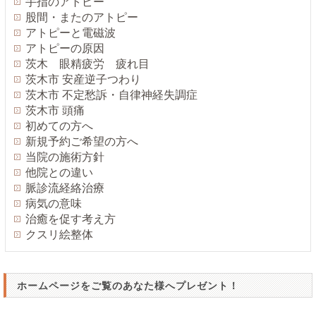
手指のアトピー
股間・またのアトピー
アトピーと電磁波
アトピーの原因
茨木 眼精疲労 疲れ目
茨木市 安産逆子つわり
茨木市 不定愁訴・自律神経失調症
茨木市 頭痛
初めての方へ
新規予約ご希望の方へ
当院の施術方針
他院との違い
脈診流経絡治療
病気の意味
治癒を促す考え方
クスリ絵整体
ホームページをご覧のあなた様へプレゼント！