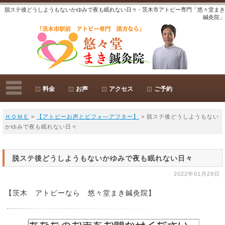
脱ステ後どうしようもないかゆみで夜も眠れない日々 - 茨木市アトピー専門「悠々堂まき
鍼灸院」
料金
お声
アクセス
ご予約
ＨＯＭＥ
>
【アトピーお声とビフォ―アフター】
> 脱ステ後どうしようもない
かゆみで夜も眠れない日々
脱ステ後どうしようもないかゆみで夜も眠れない日々
2022年01月29日
【茨木 アトピーなら 悠々堂まき鍼灸院】