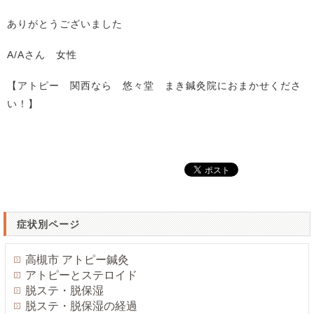
ありがとうございました
A/Aさん 女性
【アトピー 関西なら 悠々堂 まき鍼灸院におまかせくださ
い！】
症状別ページ
高槻市 アトピー鍼灸
アトピーとステロイド
脱ステ・脱保湿
脱ステ・脱保湿の経過