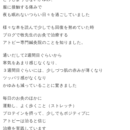
服に接触する痛みで
夜も眠れないつらい日々を過ごしていました
様々な本を読んで少しでも回復を努めていた時
ブログで牧先生のお灸で治療する
アトピー専門鍼灸院のことを知りました。
通いだして2週間目ぐらいから
寒気をあまり感じなくなり、
３週間目ぐらいには、少しづつ肌の赤みが薄くなり
ツッパリ感がなくなり
かゆみも減っていることに驚きました
毎日のお灸のほかに
運動し、よく歩くこと（ストレッチ）
プロテインを摂って、少しでもポジティブに
アトピーは治ると信じ
治療を実践しています