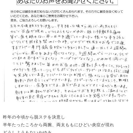
昨年の今頃から脱ステを決意し
半年たったころから両腕、両太ももにひどい炎症が現れ
どうしようもないかゆみ、