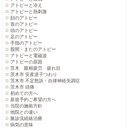
アトピーと冷え
アトピーと熱刺激
顔のアトピー
首のアトピー
頭のアトピー
足のアトピー
手指のアトピー
股間・またのアトピー
アトピーと電磁波
アトピーの原因
茨木 眼精疲労 疲れ目
茨木市 安産逆子つわり
茨木市 不定愁訴・自律神経失調症
茨木市 頭痛
初めての方へ
新規予約ご希望の方へ
当院の施術方針
他院との違い
脈診流経絡治療
病気の意味