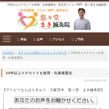
20年以上ステロイドを使用・出産後悪化 - 茨木市アトピー専門「悠々堂まき鍼灸院」
料金
お声
アクセス
ご予約
ＨＯＭＥ
>
【アトピーお声とビフォ―アフター】
> 20年以上ステロイドを使
用・出産後悪化
20年以上ステロイドを使用・出産後悪化
2021年04月12日
【アトピーならはりきゅう 大阪茨木 悠々堂 まき鍼灸院】