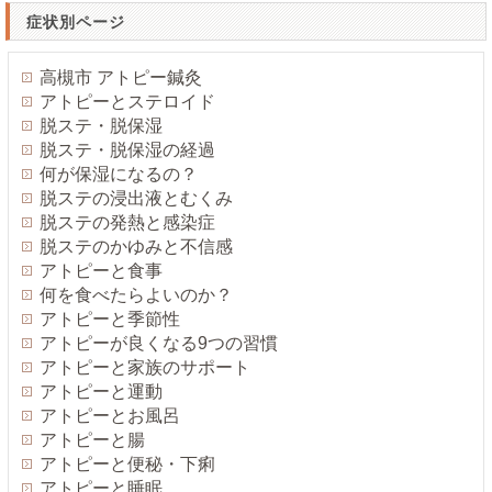
症状別ページ
高槻市 アトピー鍼灸
アトピーとステロイド
脱ステ・脱保湿
脱ステ・脱保湿の経過
何が保湿になるの？
脱ステの浸出液とむくみ
脱ステの発熱と感染症
脱ステのかゆみと不信感
アトピーと食事
何を食べたらよいのか？
アトピーと季節性
アトピーが良くなる9つの習慣
アトピーと家族のサポート
アトピーと運動
アトピーとお風呂
アトピーと腸
アトピーと便秘・下痢
アトピーと睡眠