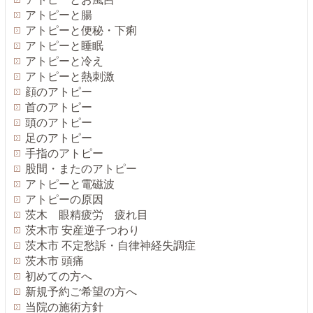
アトピーと腸
アトピーと便秘・下痢
アトピーと睡眠
アトピーと冷え
アトピーと熱刺激
顔のアトピー
首のアトピー
頭のアトピー
足のアトピー
手指のアトピー
股間・またのアトピー
アトピーと電磁波
アトピーの原因
茨木 眼精疲労 疲れ目
茨木市 安産逆子つわり
茨木市 不定愁訴・自律神経失調症
茨木市 頭痛
初めての方へ
新規予約ご希望の方へ
当院の施術方針