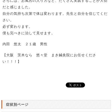
さらには、お風呂の入り方など、たくさん実践することが大切
だと感じました。
自分の気持ち次第で体は変わります。先生と自分を信じてくだ
さい。
必ず変わります。
僕も完ぺきに治して見せます。
内田 悠太 ２１歳 男性
【大阪 茨木なら 悠々堂 まき鍼灸院にお任せくださ
い！！！】
症状別ページ