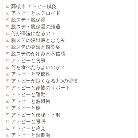
高槻市 アトピー鍼灸
アトピーとステロイド
脱ステ・脱保湿
脱ステ・脱保湿の経過
何が保湿になるの？
脱ステの浸出液とむくみ
脱ステの発熱と感染症
脱ステのかゆみと不信感
アトピーと食事
何を食べたらよいのか？
アトピーと季節性
アトピーが良くなる9つの習慣
アトピーと家族のサポート
アトピーと運動
アトピーとお風呂
アトピーと腸
アトピーと便秘・下痢
アトピーと睡眠
アトピーと冷え
アトピーと熱刺激