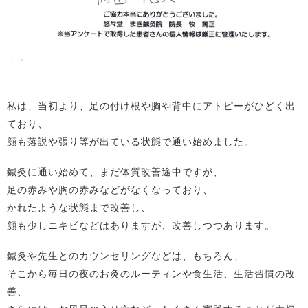
私は、当初より、足の付け根や胸や背中にアトピーがひどく出
ており、
顔も落説や張り等が出ている状態で通い始めました。
鍼灸に通い始めて、まだ体質改善途中ですが、
足の赤みや胸の赤みなどがなくなっており、
かれたような状態まで改善し、
顔も少しニキビなどはありますが、改善しつつあります。
鍼灸や先生とのカウンセリングなどは、もちろん、
そこから毎日の夜のお灸のルーティンや食生活、生活習慣の改
善、