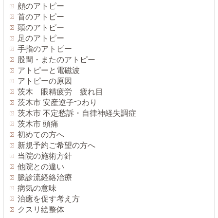
顔のアトピー
首のアトピー
頭のアトピー
足のアトピー
手指のアトピー
股間・またのアトピー
アトピーと電磁波
アトピーの原因
茨木 眼精疲労 疲れ目
茨木市 安産逆子つわり
茨木市 不定愁訴・自律神経失調症
茨木市 頭痛
初めての方へ
新規予約ご希望の方へ
当院の施術方針
他院との違い
脈診流経絡治療
病気の意味
治癒を促す考え方
クスリ絵整体