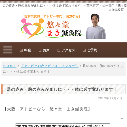
足の赤み・胸の赤みがましに・・・体は必ず変わります！ - 茨木市アトピー専門「悠々堂
まき鍼灸院」
料金
お声
アクセス
ご予約
ＨＯＭＥ
>
【アトピーお声とビフォ―アフター】
> 足の赤み・胸の赤みがまし
に・・・体は必ず変わります！
足の赤み・胸の赤みがましに・・・体は必ず変わります！
2019年11月29日
【大阪 アトピーなら 悠々堂 まき鍼灸院】