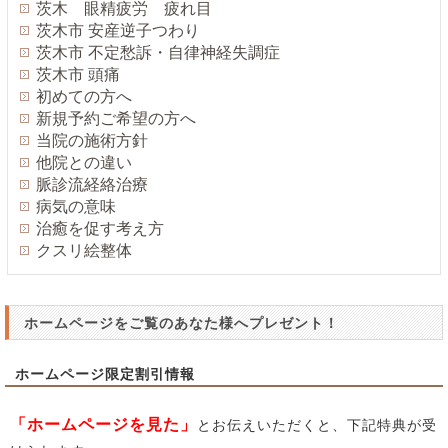
茨木 眼精疲労 疲れ目
茨木市 安産逆子つわり
茨木市 不定愁訴・自律神経失調症
茨木市 頭痛
初めての方へ
新規予約ご希望の方へ
当院の施術方針
他院との違い
脈診流経絡治療
病気の意味
治癒を促す考え方
クスリ絵整体
ホームページをご覧のあなた様へプレゼント！
ホームページ限定割引情報
「ホームページを見た」
とお伝えいただくと、下記特典が受