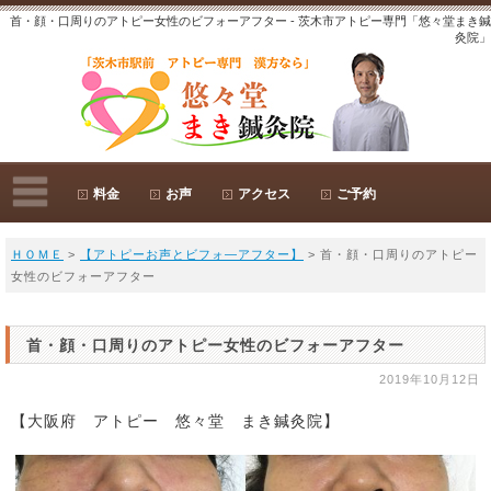
首・顔・口周りのアトピー女性のビフォーアフター - 茨木市アトピー専門「悠々堂まき鍼
灸院」
料金
お声
アクセス
ご予約
ＨＯＭＥ
>
【アトピーお声とビフォ―アフター】
> 首・顔・口周りのアトピー
女性のビフォーアフター
首・顔・口周りのアトピー女性のビフォーアフター
2019年10月12日
【大阪府 アトピー 悠々堂 まき鍼灸院】