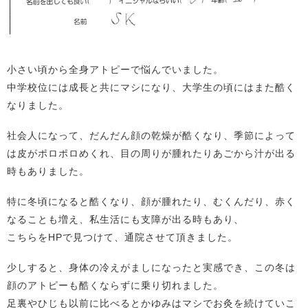
小さい頃から全身アトピーで悩んでいました。
中学校位には成長と共にマシになり、大学生の頃にはまた酷く
なりました。
社会人になって、だんだん顔の乾燥が酷くなり、季節によって
は皮がポロポロめくれ、目の周りが腫れたりあごから汁が出る
時もありました。
特に冬頃になると酷くなり、顔が腫れたり、むくんだり、赤く
なることも増え、私生活にも支障が出る時もあり、
こちらをHPで見つけて、通院させて頂きました。
少しすると、身体の冷えがましになったと実感でき、この冬は
顔のアトピーも酷くならずに乗り切れました。
足裏やひじも以前に比べるとかゆみはマシでお灸を続けていこ