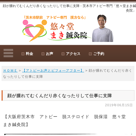
顔が腫れてむくんだり赤くなったりして仕事に支障 - 茨木市アトピー専門「悠々堂まき鍼
灸院」
料金
お声
アクセス
ご予約
ＨＯＭＥ
>
【アトピーお声とビフォ―アフター】
> 顔が腫れてむくんだり赤く
なったりして仕事に支障
顔が腫れてむくんだり赤くなったりして仕事に支障
2019年06月15日
【大阪府茨木市 アトピー 脱ステロイド 脱保湿 悠々堂
まき鍼灸院】