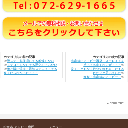
カテゴリ内の前の記事
カテゴリ内の次の記事
≪
脱ステ・脱保湿しても乾燥しない
出産後にアトピー再発、ステロイドを
≪
ステロイドなしでも悪化していない
塗っても良くならず・・・
≫
≪
腕と脚に湿疹・最強ステロイドでも
泣くこともなく数分で終わり、だまさ
良くならなかった・・・
れた？と思いました
≫
妊娠・出産後のアトピー
≫
茨木市 アトピー専門
メニュー