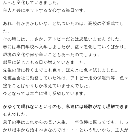
んへと変化していきました。
主人と共にホットする安心する毎日です。
あれ、何かおかしいな、と気づいたのは、高校の卒業式でし
た。
その時には、まさか、アトピーだとは思追いませんでした。
春には専門学校へ入学しましたが、益々悪化していくばかり。
環境の変化や何か辛いこともあったのでしょう。
部屋に閉じこもる日が増えていきました。
先生の所に行くまでにも色々、ほんとに色々試しました。
化粧品会社に勤務していた私は、アトピー用の保湿剤等、色々
塗ることばかりしか考えていませんでした。
今となっては本当に深く反省しています。
かゆくて眠れないというのも、私達には経験がなく理解できま
せんでした
。
息子の事はこれからの長い人生、一年位棒に振ってでも、しっ
かり根本から治すべきなのでは・・・という思いから、主人が