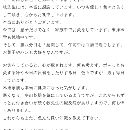
牧先生には、本当に感謝しています。いつも優しく色々と良く
して頂き、心からお礼申し上げます。
本当にありがとうございます。
今では、息子だけでなく、家族中でお灸をしています。東洋医
学も勉強中です。
そして、腹八分目を「意識して、午前中は白湯で過ごします。
お菓子やパンも大好きなんですが。
お灸をしていると、心が癒されます。何も考えず、ボ～っとお
灸する冷や今日の反省をしたりする日、色々ですが、必ず毎日
しています。
私達家族も本当に健康になった気がします。
寒くなり、冬の乾燥を気にしているようですが、これからもず
っとお付き合いが続く牧先生の鍼灸院がありますので、何も怖
くありません。
これからもまた、色んな良い知識を教えて下さい。