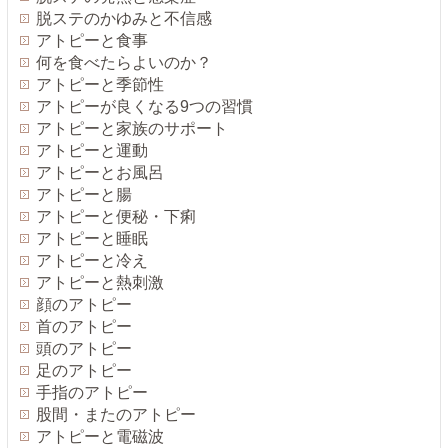
脱ステのかゆみと不信感
アトピーと食事
何を食べたらよいのか？
アトピーと季節性
アトピーが良くなる9つの習慣
アトピーと家族のサポート
アトピーと運動
アトピーとお風呂
アトピーと腸
アトピーと便秘・下痢
アトピーと睡眠
アトピーと冷え
アトピーと熱刺激
顔のアトピー
首のアトピー
頭のアトピー
足のアトピー
手指のアトピー
股間・またのアトピー
アトピーと電磁波