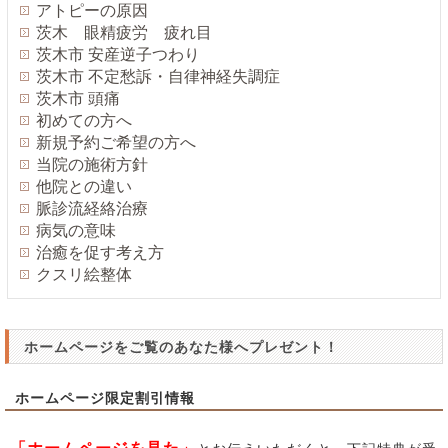
アトピーの原因
茨木 眼精疲労 疲れ目
茨木市 安産逆子つわり
茨木市 不定愁訴・自律神経失調症
茨木市 頭痛
初めての方へ
新規予約ご希望の方へ
当院の施術方針
他院との違い
脈診流経絡治療
病気の意味
治癒を促す考え方
クスリ絵整体
ホームページをご覧のあなた様へプレゼント！
ホームページ限定割引情報