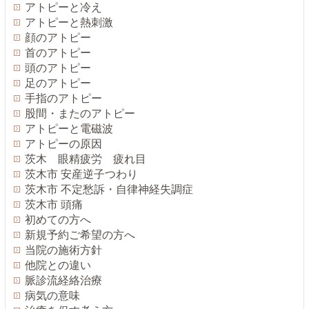
アトピーと冷え
アトピーと熱刺激
顔のアトピー
首のアトピー
頭のアトピー
足のアトピー
手指のアトピー
股間・またのアトピー
アトピーと電磁波
アトピーの原因
茨木 眼精疲労 疲れ目
茨木市 安産逆子つわり
茨木市 不定愁訴・自律神経失調症
茨木市 頭痛
初めての方へ
新規予約ご希望の方へ
当院の施術方針
他院との違い
脈診流経絡治療
病気の意味