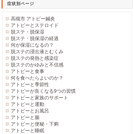
症状別ページ
高槻市 アトピー鍼灸
アトピーとステロイド
脱ステ・脱保湿
脱ステ・脱保湿の経過
何が保湿になるの？
脱ステの浸出液とむくみ
脱ステの発熱と感染症
脱ステのかゆみと不信感
アトピーと食事
何を食べたらよいのか？
アトピーと季節性
アトピーが良くなる9つの習慣
アトピーと家族のサポート
アトピーと運動
アトピーとお風呂
アトピーと腸
アトピーと便秘・下痢
アトピーと睡眠