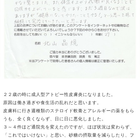
２２歳の時に成人型アトピー性皮膚炎になりました。
原因は働き過ぎや食生活の乱れだと思います。
皮膚科に行き週種類のステロイド軟膏とアレルギーの薬をもら
うも、全く良くならず、日に日に悪化しました。
３～４件ほど通院先を変えたのですが、ほぼ状況は変わらず、
「これではいけない」と思い、砂糖の摂取量を減らしたり、フ