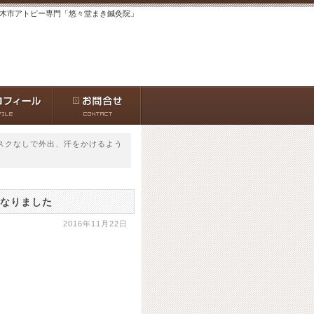
茨木市アトピー専門「悠々堂まき鍼灸院」
マスクなしで外出、汗をかけるよう
になりました
2016年11月22日