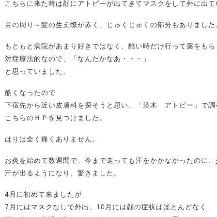
こちらに来た時は顔にアトピーが出てきてマスクをして外に出て
目の周り～髪の生え際が赤く、じゅくじゅくの部分もありました
もともと病院があまり好きではなく、酷い時だけ行って薬をもら
対症療法的なので、「なんだかなあ・・・」
と思っていました。
酷くなったので
下宿先から近い皮膚科を探そうと思い、「茨木 アトピー」で調
こちらのＨＰを見つけました。
はりは全く痛くありません。
お灸を始めて数週間で、今まで走っても汗をかかなかったのに、
汗が出るようになり、驚きました。
4月に初めて来ましたが
7月にはマスクなしで外出、10月には顔の症状はほとんどなく