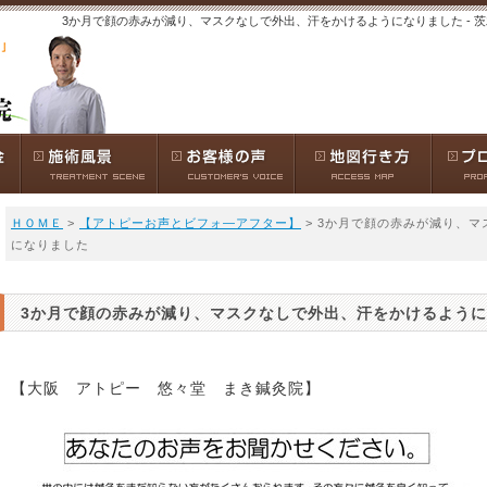
3か月で顔の赤みが減り、マスクなしで外出、汗をかけるようになりました - 
ＨＯＭＥ
>
【アトピーお声とビフォ―アフター】
> 3か月で顔の赤みが減り、
になりました
3か月で顔の赤みが減り、マスクなしで外出、汗をかけるよう
【大阪 アトピー 悠々堂 まき鍼灸院】