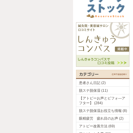
患者さん日記 (2)
脱ステ脱保湿 (11)
【アトピーお声とビフォ―ア
フター】 (284)
脱ステ脱保湿お役立ち情報 (8)
眼精疲労 疲れ目のお声 (2)
アトピー改善方法 (69)