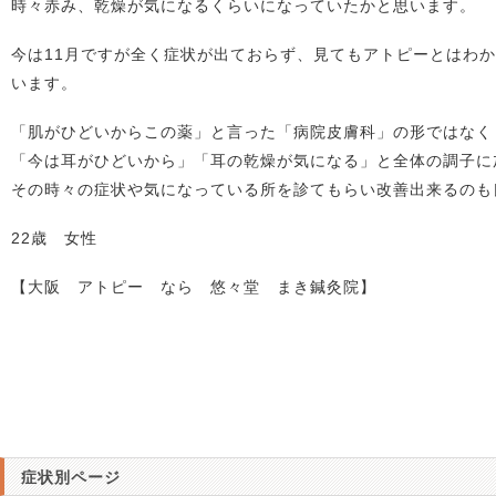
時々赤み、乾燥が気になるくらいになっていたかと思います。
今は11月ですが全く症状が出ておらず、見てもアトピーとはわ
います。
「肌がひどいからこの薬」と言った「病院皮膚科」の形ではなく
「今は耳がひどいから」「耳の乾燥が気になる」と全体の調子に
その時々の症状や気になっている所を診てもらい改善出来るのも
22歳 女性
【大阪 アトピー なら 悠々堂 まき鍼灸院】
症状別ページ