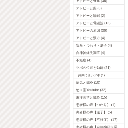
アトピーと食事 (38)
アトピーと薬 (8)
アトピーと睡眠 (2)
アトピーと電磁波 (13)
アトピーの原因 (30)
アトピーと漢方 (4)
安産・つわり・逆子 (4)
自律神経失調症 (4)
不妊症 (4)
ツボの位置と効能 (21)
身体に良いツボ (1)
病気と鍼灸 (10)
悠々堂Youtube (32)
東洋医学と鍼灸 (15)
患者様の声【つわり】 (1)
患者様の声【逆子】 (5)
患者様の声【不妊症】 (17)
患者様の声【自律神経失調