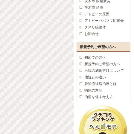
茨木市 眼精疲労
茨木市 頭痛
アトピーの原因
アトピーパパママ応援会
クスリ絵整体
お問合せ
新規予約ご希望の方へ
初めての方へ
新規予約ご希望の方へ
当院の施術方針について
他院との違い
脈診流経絡治療とは
病気の意味
治癒を促す考え方