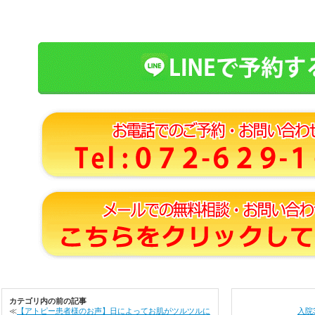
カテゴリ内の前の記事
≪
【アトピー患者様のお声】日によってお肌がツルツルに
入院