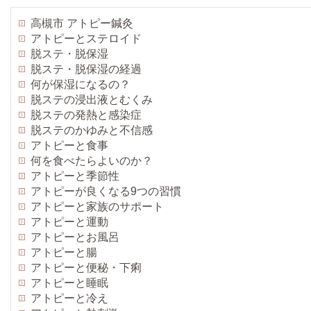
高槻市 アトピー鍼灸
アトピーとステロイド
脱ステ・脱保湿
脱ステ・脱保湿の経過
何が保湿になるの？
脱ステの浸出液とむくみ
脱ステの発熱と感染症
脱ステのかゆみと不信感
アトピーと食事
何を食べたらよいのか？
アトピーと季節性
アトピーが良くなる9つの習慣
アトピーと家族のサポート
アトピーと運動
アトピーとお風呂
アトピーと腸
アトピーと便秘・下痢
アトピーと睡眠
アトピーと冷え