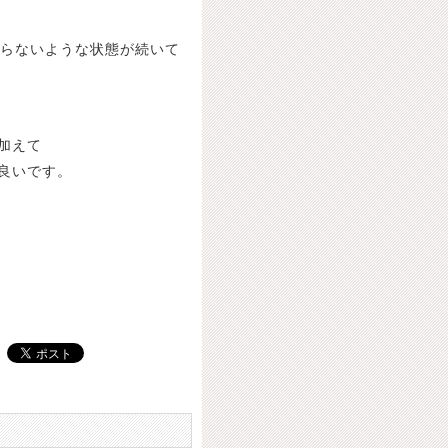
からないような状態が続いて
加えて
良いです。