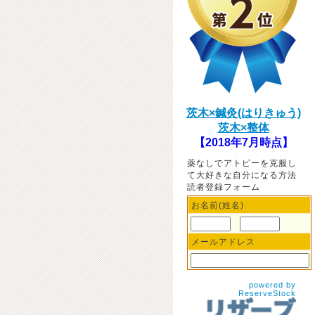
茨木×鍼灸(はりきゅう)
茨木×整体
【2018年7月時点】
薬なしでアトピーを克服し
て大好きな自分になる方法
読者登録フォーム
お名前(姓名)
メールアドレス
powered by
ReserveStock