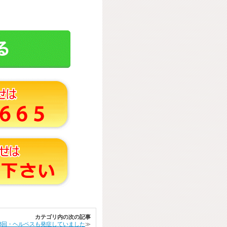
カテゴリ内の次の記事
3回・ヘルペスも発症していました
≫