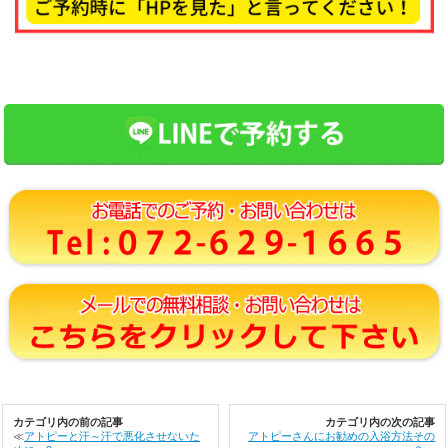
カテゴリ内の前の記事
カテゴリ内の次の記事
≪
アトピーと汗～汗で悪化させないた
アトピーさんにお勧めの入浴方法その