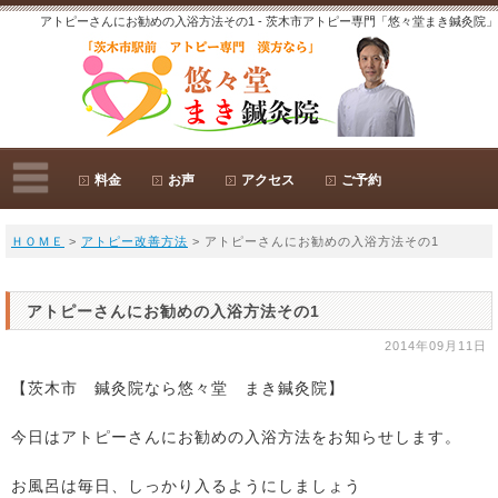
アトピーさんにお勧めの入浴方法その1 - 茨木市アトピー専門「悠々堂まき鍼灸院」
料金
お声
アクセス
ご予約
ＨＯＭＥ
>
アトピー改善方法
> アトピーさんにお勧めの入浴方法その1
アトピーさんにお勧めの入浴方法その1
2014年09月11日
【茨木市 鍼灸院なら悠々堂 まき鍼灸院】
今日はアトピーさんにお勧めの入浴方法をお知らせします。
お風呂は毎日、しっかり入るようにしましょう