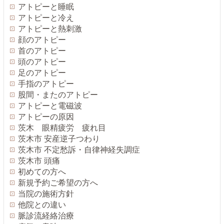
アトピーと睡眠
アトピーと冷え
アトピーと熱刺激
顔のアトピー
首のアトピー
頭のアトピー
足のアトピー
手指のアトピー
股間・またのアトピー
アトピーと電磁波
アトピーの原因
茨木 眼精疲労 疲れ目
茨木市 安産逆子つわり
茨木市 不定愁訴・自律神経失調症
茨木市 頭痛
初めての方へ
新規予約ご希望の方へ
当院の施術方針
他院との違い
脈診流経絡治療