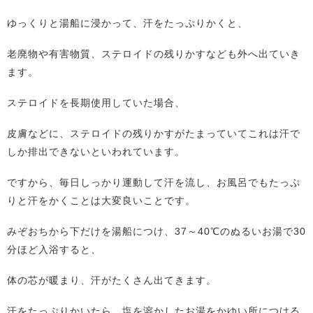
ゆっくりと湯船に浸かって、汗をたっぷりかくと、
老廃物や有害物質、ステロイドの残りかすなども外へ出ていき
ます。
ステロイドを長期使用していた場合、
皮膚などに、ステロイドの残りかすがたまっていてこれは汗で
しか排出できないといわれています。
ですから、毎日しっかり運動して汗を流し、お風呂でもたっぷ
りと汗をかくことは大変良いことです。
みぞおちから下だけを湯船につけ、37～40℃のぬるいお湯で30
分ほど入浴すると、
体の芯が暖まり、汗がたくさん出てきます。
汗をたっぷりかいたら、塩を溶かしたお湯をかゆい所につける