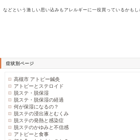
などという激しい思い込みもアレルギーに一役買っているかもし
症状別ページ
高槻市 アトピー鍼灸
アトピーとステロイド
脱ステ・脱保湿
脱ステ・脱保湿の経過
何が保湿になるの？
脱ステの浸出液とむくみ
脱ステの発熱と感染症
脱ステのかゆみと不信感
アトピーと食事