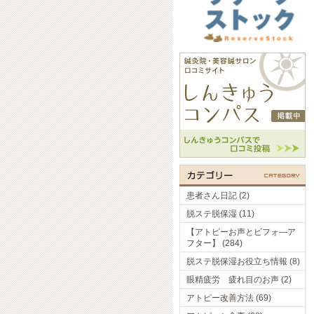
患者さん日記 (2)
脱ステ脱保湿 (11)
【アトピーお声とビフォ―ア
フター】 (284)
脱ステ脱保湿お役立ち情報 (8)
眼精疲労 疲れ目のお声 (2)
アトピー改善方法 (69)