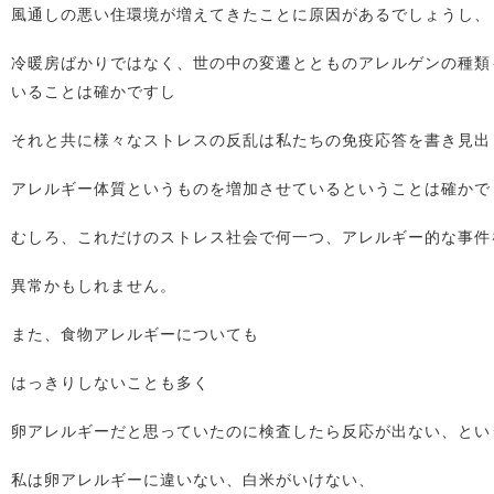
風通しの悪い住環境が増えてきたことに原因があるでしょうし、
冷暖房ばかりではなく、世の中の変遷ととものアレルゲンの種類
いることは確かですし
それと共に様々なストレスの反乱は私たちの免疫応答を書き見出
アレルギー体質というものを増加させているということは確かで
むしろ、これだけのストレス社会で何一つ、アレルギー的な事件
異常かもしれません。
また、食物アレルギーについても
はっきりしないことも多く
卵アレルギーだと思っていたのに検査したら反応が出ない、とい
私は卵アレルギーに違いない、白米がいけない、