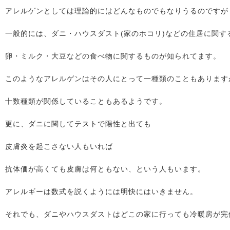
アレルゲンとしては理論的にはどんなものでもなりうるのですが
一般的には、ダニ・ハウスダスト(家のホコリ)などの住居に関す
卵・ミルク・大豆などの食べ物に関するものが知られてます。
このようなアレルゲンはその人にとって一種類のこともあります
十数種類が関係していることもあるようです。
更に、ダニに関してテストで陽性と出ても
皮膚炎を起こさない人もいれば
抗体価が高くても皮膚は何ともない、という人もいます。
アレルギーは数式を説くようには明快にはいきません。
それでも、ダニやハウスダストはどこの家に行っても冷暖房が完