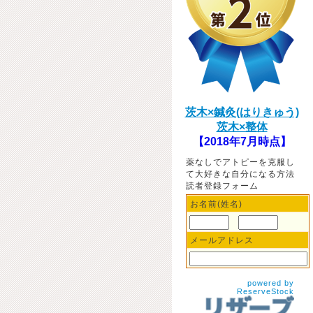
茨木×鍼灸(はりきゅう)
茨木×整体
【2018年7月時点】
薬なしでアトピーを克服し
て大好きな自分になる方法
読者登録フォーム
お名前(姓名)
メールアドレス
powered by
ReserveStock