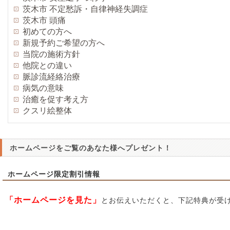
茨木市 不定愁訴・自律神経失調症
茨木市 頭痛
初めての方へ
新規予約ご希望の方へ
当院の施術方針
他院との違い
脈診流経絡治療
病気の意味
治癒を促す考え方
クスリ絵整体
ホームページをご覧のあなた様へプレゼント！
ホームページ限定割引情報
「ホームページを見た」
とお伝えいただくと、下記特典が受