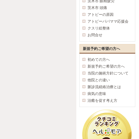
茨木市 眼精疲労
茨木市 頭痛
アトピーの原因
アトピーパパママ応援会
クスリ絵整体
お問合せ
新規予約ご希望の方へ
初めての方へ
新規予約ご希望の方へ
当院の施術方針について
他院との違い
脈診流経絡治療とは
病気の意味
治癒を促す考え方