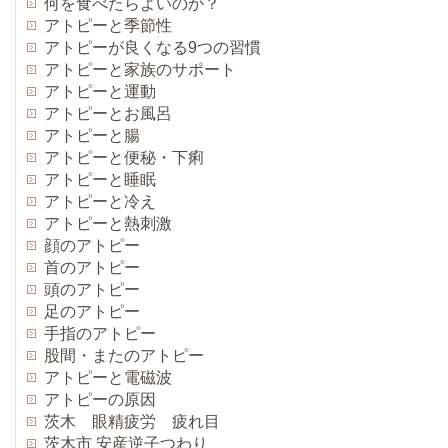
何を食べたらよいのか？
アトピーと季節性
アトピーが良くなる9つの習慣
アトピーと家族のサポート
アトピーと運動
アトピーとお風呂
アトピーと腸
アトピーと便秘・下痢
アトピーと睡眠
アトピーと冷え
アトピーと熱刺激
顔のアトピー
首のアトピー
頭のアトピー
足のアトピー
手指のアトピー
股間・またのアトピー
アトピーと電磁波
アトピーの原因
茨木 眼精疲労 疲れ目
茨木市 安産逆子つわり