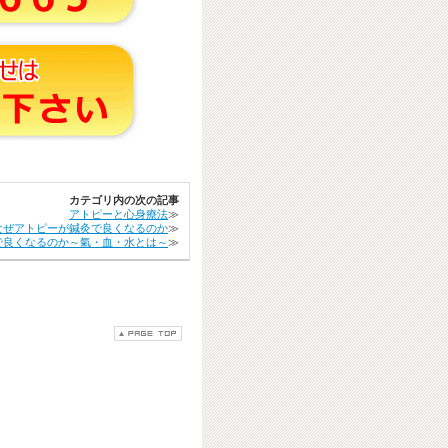
カテゴリ内の次の記事
アトピーと心身療法
≫
なぜアトピーが鍼灸で良くなるのか
≫
で良くなるのか～氣・血・水とは～
≫