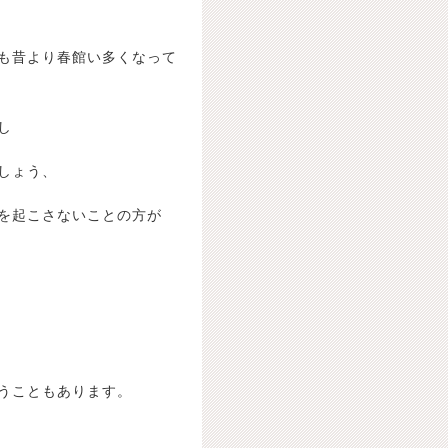
も昔より春館い多くなって
し
しょう、
を起こさないことの方が
うこともあります。