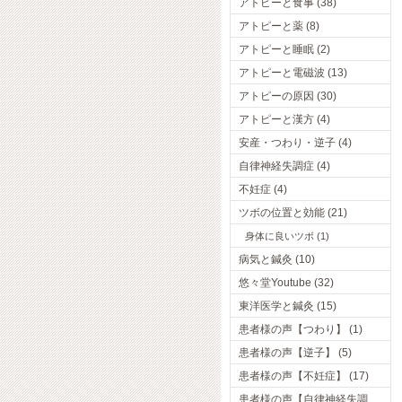
アトピーと食事 (38)
アトピーと薬 (8)
アトピーと睡眠 (2)
アトピーと電磁波 (13)
アトピーの原因 (30)
アトピーと漢方 (4)
安産・つわり・逆子 (4)
自律神経失調症 (4)
不妊症 (4)
ツボの位置と効能 (21)
身体に良いツボ (1)
病気と鍼灸 (10)
悠々堂Youtube (32)
東洋医学と鍼灸 (15)
患者様の声【つわり】 (1)
患者様の声【逆子】 (5)
患者様の声【不妊症】 (17)
患者様の声【自律神経失調