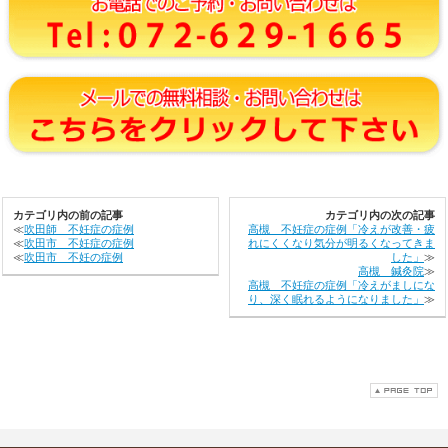
カテゴリ内の前の記事
カテゴリ内の次の記事
≪
吹田師 不妊症の症例
高槻 不妊症の症例「冷えが改善・疲
≪
吹田市 不妊症の症例
れにくくなり気分が明るくなってきま
≪
吹田市 不妊の症例
した」
≫
高槻 鍼灸院
≫
高槻 不妊症の症例「冷えがましにな
り、深く眠れるようになりました」
≫