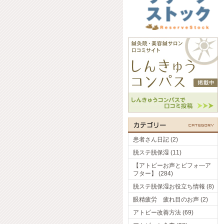
患者さん日記 (2)
脱ステ脱保湿 (11)
【アトピーお声とビフォ―ア
フター】 (284)
脱ステ脱保湿お役立ち情報 (8)
眼精疲労 疲れ目のお声 (2)
アトピー改善方法 (69)