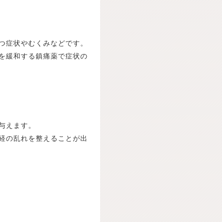
つ症状やむくみなどです。
を緩和する鎮痛薬で症状の
与えます。
経の乱れを整えることが出