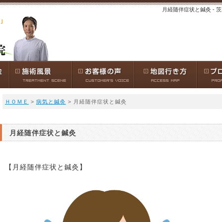
月経随伴症状と鍼灸 -
ＨＯＭＥ
>
病気と鍼灸
> 月経随伴症状と鍼灸
月経随伴症状と鍼灸
【月経随伴症状と鍼灸】