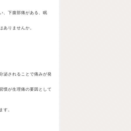
い、下腹部痛がある、眠
はありませんか。
分泌されることで痛みが発
習慣が生理痛の要因として
ます。