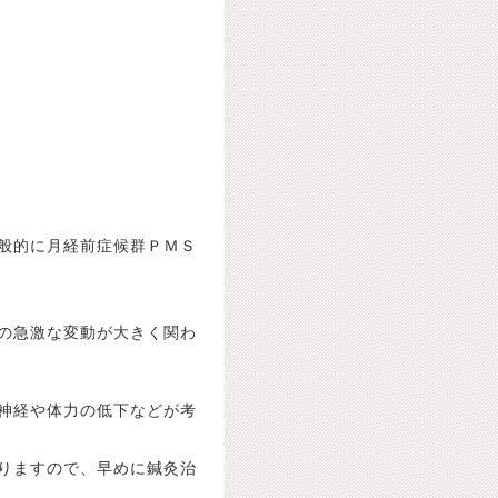
般的に月経前症候群ＰＭＳ
の急激な変動が大きく関わ
神経や体力の低下などが考
りますので、早めに鍼灸治