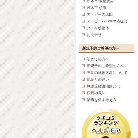
茨木市 眼精疲労
茨木市 頭痛
アトピーの原因
アトピーパパママ応援会
クスリ絵整体
お問合せ
新規予約ご希望の方へ
初めての方へ
新規予約ご希望の方へ
当院の施術方針について
他院との違い
脈診流経絡治療とは
病気の意味
治癒を促す考え方