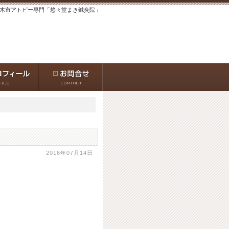
 茨木市アトピー専門「悠々堂まき鍼灸院」
2016年07月14日