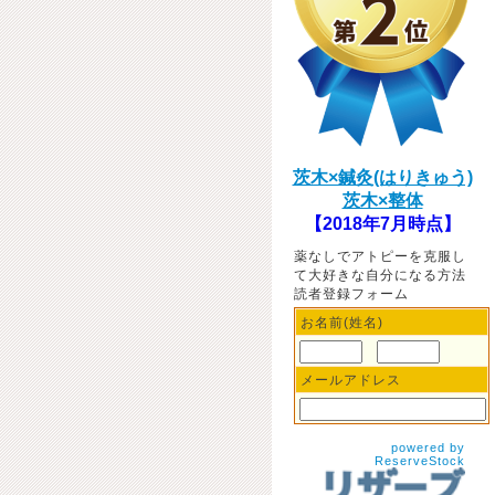
茨木×鍼灸(はりきゅう)
茨木×整体
【2018年7月時点】
薬なしでアトピーを克服し
て大好きな自分になる方法
読者登録フォーム
お名前(姓名)
メールアドレス
powered by
ReserveStock