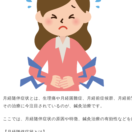
月経随伴症状とは、生理痛や月経困難症、月経前症候群、月経前
その治療に今注目されているのが、鍼灸治療です。
ここでは、月経随伴症状の原因や特徴、鍼灸治療の有効性などを
【月経随伴症状とは】