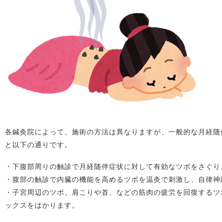
各鍼灸院によって、施術の方法は異なりますが、一般的な月経随
と以下の通りです。
・下腹部周りの触診で月経随伴症状に対して有効なツボをさぐり
・腹部の触診で内臓の機能を高めるツボを温灸で刺激し、自律神
・子宮周辺のツボ、肩こりや首、などの筋肉の疲労を回復するツ
ックスをはかります。