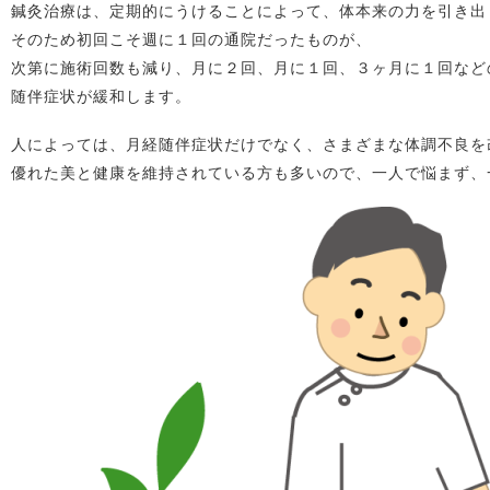
鍼灸治療は、定期的にうけることによって、体本来の力を引き出
そのため初回こそ週に１回の通院だったものが、
次第に施術回数も減り、月に２回、月に１回、３ヶ月に１回など
随伴症状が緩和します。
人によっては、月経随伴症状だけでなく、さまざまな体調不良を
優れた美と健康を維持されている方も多いので、一人で悩まず、