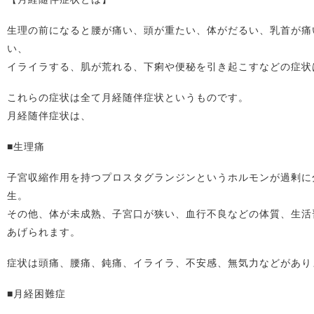
生理の前になると腰が痛い、頭が重たい、体がだるい、乳首が痛
い、
イライラする、肌が荒れる、下痢や便秘を引き起こすなどの症状
これらの症状は全て月経随伴症状というものです。
月経随伴症状は、
■生理痛
子宮収縮作用を持つプロスタグランジンというホルモンが過剰に
生。
その他、体が未成熟、子宮口が狭い、血行不良などの体質、生活
あげられます。
症状は頭痛、腰痛、鈍痛、イライラ、不安感、無気力などがあり
■月経困難症