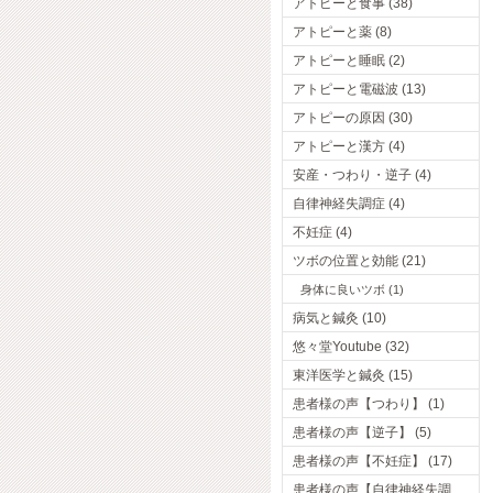
アトピーと食事 (38)
アトピーと薬 (8)
アトピーと睡眠 (2)
アトピーと電磁波 (13)
アトピーの原因 (30)
アトピーと漢方 (4)
安産・つわり・逆子 (4)
自律神経失調症 (4)
不妊症 (4)
ツボの位置と効能 (21)
身体に良いツボ (1)
病気と鍼灸 (10)
悠々堂Youtube (32)
東洋医学と鍼灸 (15)
患者様の声【つわり】 (1)
患者様の声【逆子】 (5)
患者様の声【不妊症】 (17)
患者様の声【自律神経失調