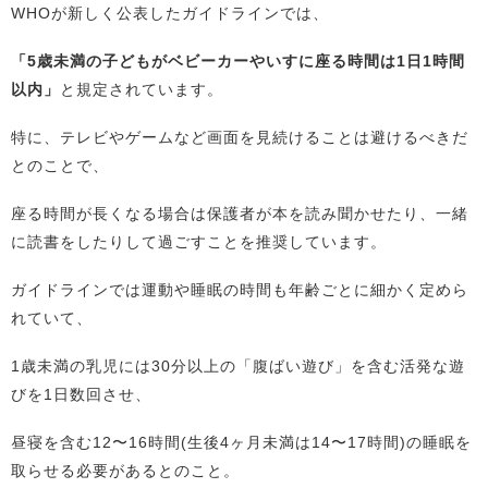
WHOが新しく公表したガイドラインでは、
「5歳未満の子どもがベビーカーやいすに座る時間は1日1時間
以内」
と規定されています。
特に、テレビやゲームなど画面を見続けることは避けるべきだ
とのことで、
座る時間が長くなる場合は保護者が本を読み聞かせたり、一緒
に読書をしたりして過ごすことを推奨しています。
ガイドラインでは運動や睡眠の時間も年齢ごとに細かく定めら
れていて、
1歳未満の乳児には30分以上の「腹ばい遊び」を含む活発な遊
びを1日数回させ、
昼寝を含む12〜16時間(生後4ヶ月未満は14〜17時間)の睡眠を
取らせる必要があるとのこと。