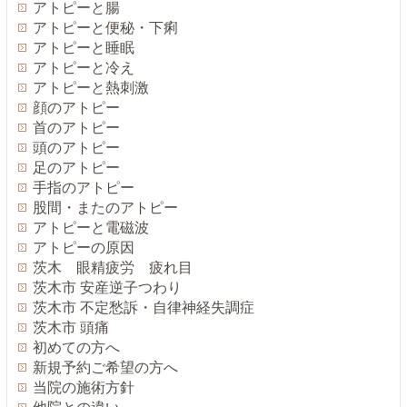
アトピーと腸
アトピーと便秘・下痢
アトピーと睡眠
アトピーと冷え
アトピーと熱刺激
顔のアトピー
首のアトピー
頭のアトピー
足のアトピー
手指のアトピー
股間・またのアトピー
アトピーと電磁波
アトピーの原因
茨木 眼精疲労 疲れ目
茨木市 安産逆子つわり
茨木市 不定愁訴・自律神経失調症
茨木市 頭痛
初めての方へ
新規予約ご希望の方へ
当院の施術方針