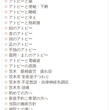
アトピーと腸
アトピーと便秘・下痢
アトピーと睡眠
アトピーと冷え
アトピーと熱刺激
顔のアトピー
首のアトピー
頭のアトピー
足のアトピー
手指のアトピー
股間・またのアトピー
アトピーと電磁波
アトピーの原因
茨木 眼精疲労 疲れ目
茨木市 安産逆子つわり
茨木市 不定愁訴・自律神経失調症
茨木市 頭痛
初めての方へ
新規予約ご希望の方へ
当院の施術方針
他院との違い