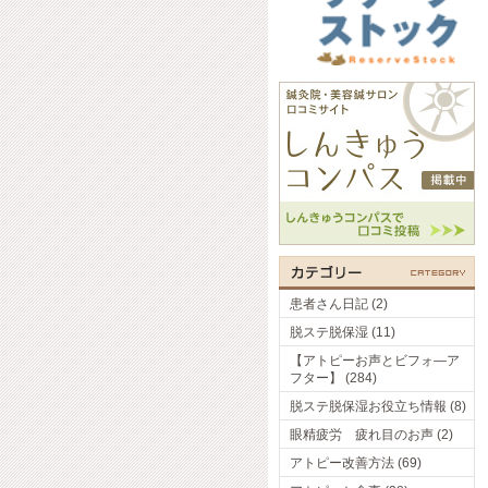
患者さん日記 (2)
脱ステ脱保湿 (11)
【アトピーお声とビフォ―ア
フター】 (284)
脱ステ脱保湿お役立ち情報 (8)
眼精疲労 疲れ目のお声 (2)
アトピー改善方法 (69)