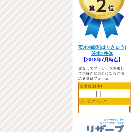
茨木×鍼灸(はりきゅう)
茨木×整体
【2018年7月時点】
薬なしでアトピーを克服し
て大好きな自分になる方法
読者登録フォーム
お名前(姓名)
メールアドレス
powered by
ReserveStock