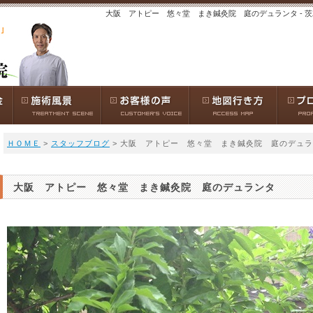
大阪 アトピー 悠々堂 まき鍼灸院 庭のデュランタ - 
ＨＯＭＥ
>
スタッフブログ
> 大阪 アトピー 悠々堂 まき鍼灸院 庭のデュ
大阪 アトピー 悠々堂 まき鍼灸院 庭のデュランタ