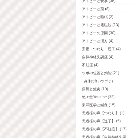
アトピーと食事 (38)
アトピーと薬 (8)
アトピーと睡眠 (2)
アトピーと電磁波 (13)
アトピーの原因 (30)
アトピーと漢方 (4)
安産・つわり・逆子 (4)
自律神経失調症 (4)
不妊症 (4)
ツボの位置と効能 (21)
身体に良いツボ (1)
病気と鍼灸 (10)
悠々堂Youtube (32)
東洋医学と鍼灸 (15)
患者様の声【つわり】 (1)
患者様の声【逆子】 (5)
患者様の声【不妊症】 (17)
患者様の声【自律神経失調