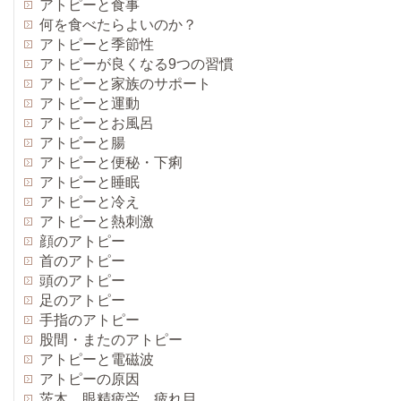
アトピーと食事
何を食べたらよいのか？
アトピーと季節性
アトピーが良くなる9つの習慣
アトピーと家族のサポート
アトピーと運動
アトピーとお風呂
アトピーと腸
アトピーと便秘・下痢
アトピーと睡眠
アトピーと冷え
アトピーと熱刺激
顔のアトピー
首のアトピー
頭のアトピー
足のアトピー
手指のアトピー
股間・またのアトピー
アトピーと電磁波
アトピーの原因
茨木 眼精疲労 疲れ目