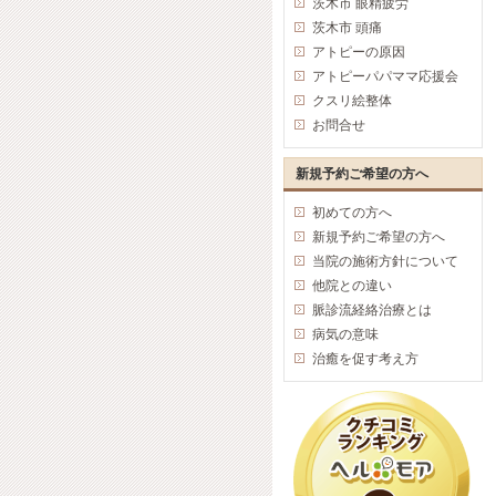
茨木市 眼精疲労
茨木市 頭痛
アトピーの原因
アトピーパパママ応援会
クスリ絵整体
お問合せ
新規予約ご希望の方へ
初めての方へ
新規予約ご希望の方へ
当院の施術方針について
他院との違い
脈診流経絡治療とは
病気の意味
治癒を促す考え方