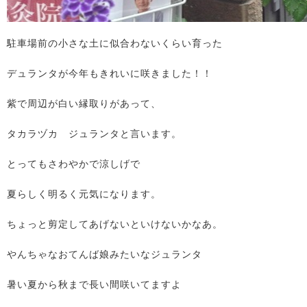
駐車場前の小さな土に似合わないくらい育った
デュランタが今年もきれいに咲きました！！
紫で周辺が白い縁取りがあって、
タカラヅカ ジュランタと言います。
とってもさわやかで涼しげで
夏らしく明るく元気になります。
ちょっと剪定してあげないといけないかなあ。
やんちゃなおてんば娘みたいなジュランタ
暑い夏から秋まで長い間咲いてますよ