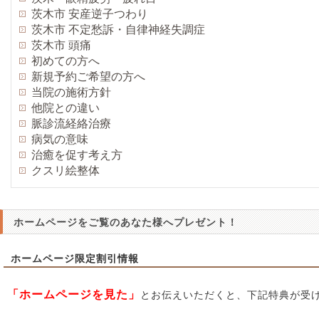
茨木市 安産逆子つわり
茨木市 不定愁訴・自律神経失調症
茨木市 頭痛
初めての方へ
新規予約ご希望の方へ
当院の施術方針
他院との違い
脈診流経絡治療
病気の意味
治癒を促す考え方
クスリ絵整体
ホームページをご覧のあなた様へプレゼント！
ホームページ限定割引情報
「ホームページを見た」
とお伝えいただくと、下記特典が受