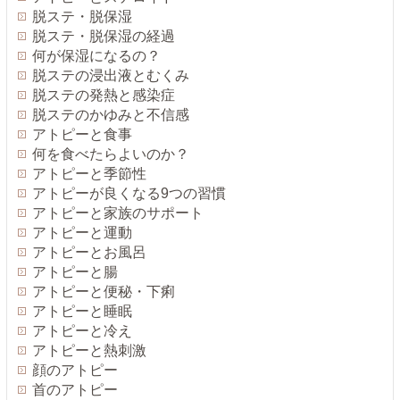
脱ステ・脱保湿
脱ステ・脱保湿の経過
何が保湿になるの？
脱ステの浸出液とむくみ
脱ステの発熱と感染症
脱ステのかゆみと不信感
アトピーと食事
何を食べたらよいのか？
アトピーと季節性
アトピーが良くなる9つの習慣
アトピーと家族のサポート
アトピーと運動
アトピーとお風呂
アトピーと腸
アトピーと便秘・下痢
アトピーと睡眠
アトピーと冷え
アトピーと熱刺激
顔のアトピー
首のアトピー