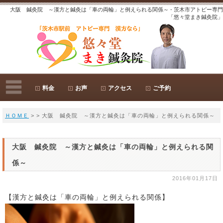
大阪 鍼灸院 ～漢方と鍼灸は「車の両輪」と例えられる関係～ - 茨木市アトピー専門
「悠々堂まき鍼灸院」
料金
お声
アクセス
ご予約
ＨＯＭＥ
> > 大阪 鍼灸院 ～漢方と鍼灸は「車の両輪」と例えられる関係～
大阪 鍼灸院 ～漢方と鍼灸は「車の両輪」と例えられる関
係～
2016年01月17日
【漢方と鍼灸は「車の両輪」と例えられる関係】