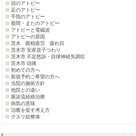
頭のアトピー
足のアトピー
手指のアトピー
股間・またのアトピー
アトピーと電磁波
アトピーの原因
茨木 眼精疲労 疲れ目
茨木市 安産逆子つわり
茨木市 不定愁訴・自律神経失調症
茨木市 頭痛
初めての方へ
新規予約ご希望の方へ
当院の施術方針
他院との違い
脈診流経絡治療
病気の意味
治癒を促す考え方
クスリ絵整体